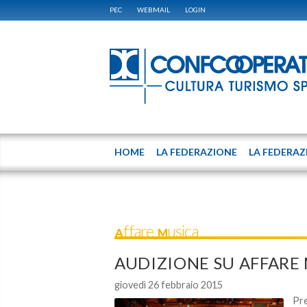
PEC
WEBMAIL
LOGIN
HOME
LA FEDERAZIONE
LA FEDERAZ
Affare Musica
AUDIZIONE SU AFFARE
giovedì 26 febbraio 2015
Pre