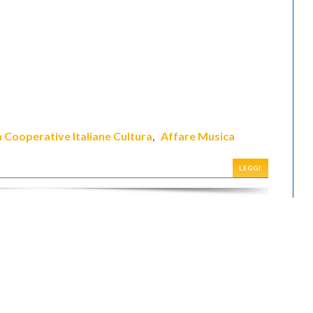
a Cooperative Italiane Cultura
Affare Musica
,
LEGGI