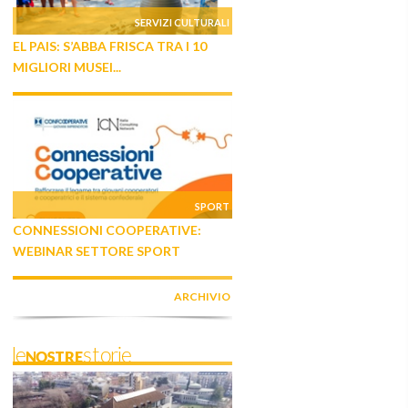
SERVIZI CULTURALI
EL PAIS: S’ABBA FRISCA TRA I 10
MIGLIORI MUSEI...
SPORT
CONNESSIONI COOPERATIVE:
WEBINAR SETTORE SPORT
ARCHIVIO
leNOSTREstorie