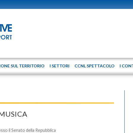
IONE SUL TERRITORIO
I SETTORI
CCNL SPETTACOLO
I CON
 MUSICA
sso il Senato della Repubblica