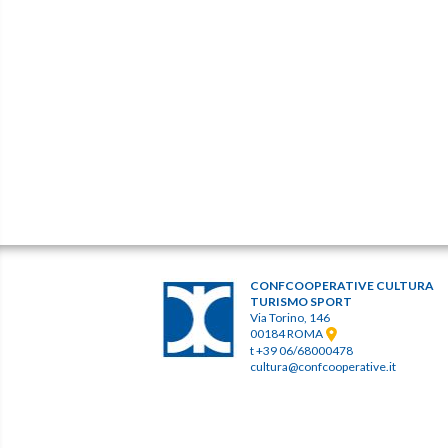
CONFCOOPERATIVE CULTURA
TURISMO SPORT
Via Torino, 146
00184 ROMA
t +39 06/68000478
cultura@confcooperative.it