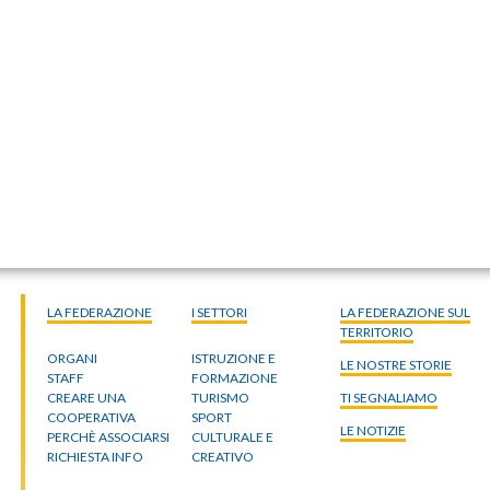
LA FEDERAZIONE
I SETTORI
LA FEDERAZIONE SUL
TERRITORIO
ORGANI
ISTRUZIONE E
LE NOSTRE STORIE
STAFF
FORMAZIONE
CREARE UNA
TURISMO
TI SEGNALIAMO
COOPERATIVA
SPORT
LE NOTIZIE
PERCHÈ ASSOCIARSI
CULTURALE E
RICHIESTA INFO
CREATIVO