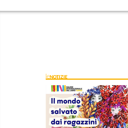
leNOTIZIE