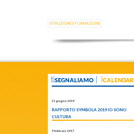
ISTRUZIONE E FORMAZIONE
tiSEGNALIAMO
ilCALENDAR
21 giugno 2019
RAPPORTO SYMBOLA 2019 IO SONO
CULTURA
9 febbraio 2017