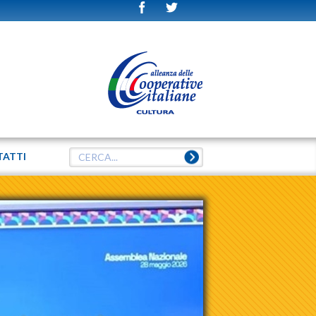
TATTI