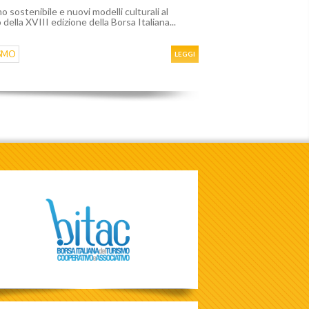
o sostenibile e nuovi modelli culturali al
 della XVIII edizione della Borsa Italiana...
SMO
LEGGI