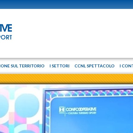
IONE SUL TERRITORIO
I SETTORI
CCNL SPETTACOLO
I CON