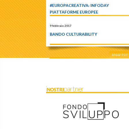
#EUROPACREATIVA: INFODAY
PIATTAFORME EUROPEE
9 febbraio 2017
BANDO CULTURABILITY
LEGGI TUT
iNOSTRIpartner