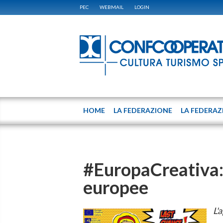
PEC
WEBMAIL
LOGIN
HOME
LA FEDERAZIONE
LA FEDERAZ
#EuropaCreativa:
europee
L'