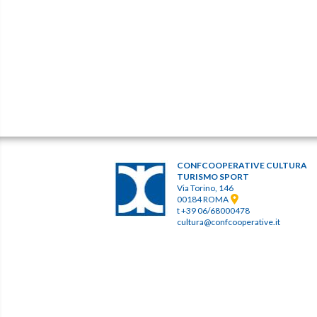
CONFCOOPERATIVE CULTURA
TURISMO SPORT
Via Torino, 146
00184 ROMA
t +39 06/68000478
cultura@confcooperative.it