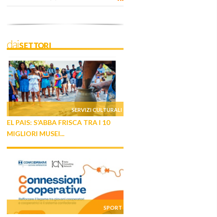
daiSETTORI
SERVIZI CULTURALI
EL PAIS: S’ABBA FRISCA TRA I 10
MIGLIORI MUSEI...
SPORT