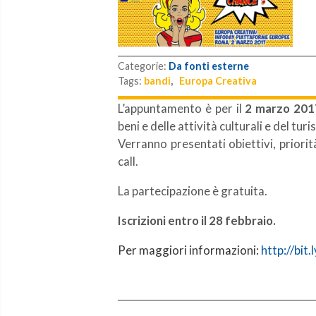
Categorie:
Da fonti esterne
Tags:
bandi
,
Europa Creativa
L’appuntamento è per il
2 marzo 201
beni e delle attività culturali e del tur
Verranno presentati
obiettivi
,
priorit
call.
La partecipazione è gratuita.
Iscrizioni entro il 28 febbraio.
Per maggiori informazioni:
http://bit