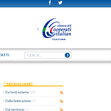
TATTI
tiSEGNALIANO
Da fonti esterne
(39)
Dalla federazione
(7)
Dal territorio
(1)