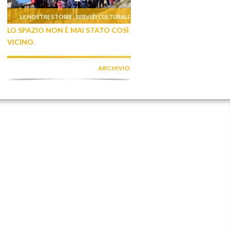
LE NOSTRE STORIE
SERVIZI CULTURALI
,
LO SPAZIO NON È MAI STATO COSÌ
VICINO.
ARCHIVIO