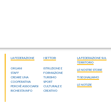
LA FEDERAZIONE
I SETTORI
LA FEDERAZIONE SUL
TERRITORIO
ORGANI
ISTRUZIONE E
LE NOSTRE STORIE
STAFF
FORMAZIONE
CREARE UNA
TURISMO
TI SEGNALIAMO
COOPERATIVA
SPORT
LE NOTIZIE
PERCHÈ ASSOCIARSI
CULTURALE E
RICHIESTA INFO
CREATIVO