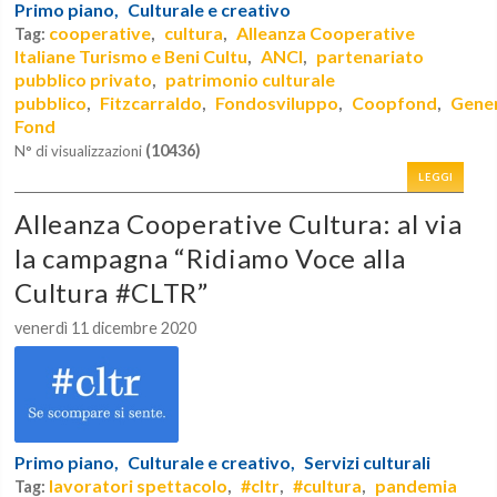
Primo piano,
Culturale e creativo
cooperative
cultura
Alleanza Cooperative
Tag:
,
,
Italiane Turismo e Beni Cultu
ANCI
partenariato
,
,
pubblico privato
patrimonio culturale
,
pubblico
Fitzcarraldo
Fondosviluppo
Coopfond
Gene
,
,
,
,
Fond
(10436)
N° di visualizzazioni
LEGGI
Alleanza Cooperative Cultura: al via
la campagna “Ridiamo Voce alla
Cultura #CLTR”
venerdì 11 dicembre 2020
Primo piano,
Culturale e creativo,
Servizi culturali
lavoratori spettacolo
#cltr
#cultura
pandemia
Tag:
,
,
,