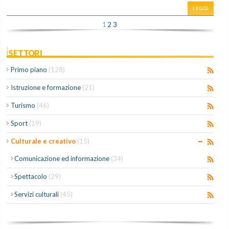
LEGGI
1
2
3
iSETTORI
Primo piano
(128)
Istruzione e formazione
(21)
Turismo
(46)
Sport
(19)
Culturale e creativo
(15)
Comunicazione ed informazione
(34)
Spettacolo
(29)
Servizi culturali
(45)