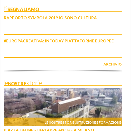
tiSEGNALIAMO
RAPPORTO SYMBOLA 2019 IO SONO CULTURA
#EUROPACREATIVA: INFODAY PIATTAFORME EUROPEE
ARCHIVIO
leNOSTREstorie
LE NOSTRE STORIE
ISTRUZIONE E FORMAZIONE
,
PIAZZA DEI MESTIERI APRE ANCHE A MILANO