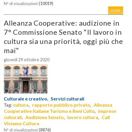
(10019)
N° di visualizzazioni
LEGGI
Alleanza Cooperative: audizione in
7° Commissione Senato “Il lavoro in
cultura sia una priorità, oggi più che
mai”
giovedì 29 ottobre 2020
Culturale e creativo,
Servizi culturali
cultura
rapporto pubblico privato
Alleanza
Tag:
,
,
Cooperative Italiane Turismo e Beni Cultu
imprese
,
culturali
Audizione Senato
lavoro cultura
Call
,
,
,
Viviamo Cultura
(8876)
N° di visualizzazioni