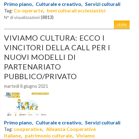
Primo piano,
Culturale e creativo,
Servizi culturali
Co-operarte
beni culturali ecclesiastici
Tag:
,
(8813)
N° di visualizzazioni
LEGGI
VIVIAMO CULTURA: ECCO I
VINCITORI DELLA CALL PER I
NUOVI MODELLI DI
PARTENARIATO
PUBBLICO/PRIVATO
martedì 8 giugno 2021
Primo piano,
Culturale e creativo,
Servizi culturali
cooperative
Alleanza Cooperative
Tag:
,
Italiane
patrimonio culturale
Viviamo
,
,