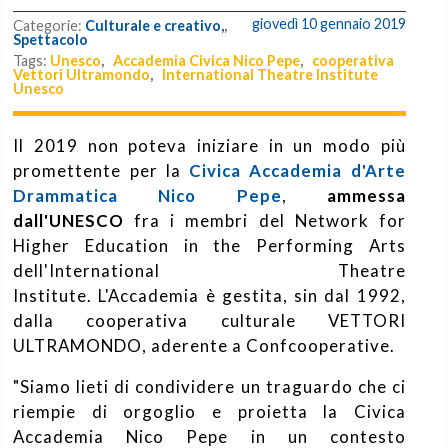
giovedì 10 gennaio 2019
Categorie:
Culturale e creativo,
,
Spettacolo
Tags:
Unesco
,
Accademia Civica Nico Pepe
,
cooperativa
Vettori Ultramondo
,
International Theatre Institute
Unesco
Il 2019 non poteva iniziare in un modo più
promettente per la
Civica Accademia d'Arte
Drammatica Nico Pepe
,
ammessa
dall'UNESCO
fra i membri del Network for
Higher Education in the Performing Arts
dell'International Theatre
Institute. L'Accademia è gestita, sin dal 1992,
dalla cooperativa culturale VETTORI
ULTRAMONDO, aderente a Confcooperative.
"Siamo lieti di condividere un traguardo che ci
riempie di orgoglio e proietta la Civica
Accademia Nico Pepe in un contesto