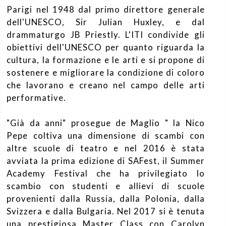
Parigi nel 1948 dal primo direttore generale
dell'UNESCO, Sir Julian Huxley, e dal
drammaturgo JB Priestly. L'ITI condivide gli
obiettivi dell'UNESCO per quanto riguarda la
cultura, la formazione e le arti e si propone di
sostenere e migliorare la condizione di coloro
che lavorano e creano nel campo delle arti
performative.
"Già da anni" prosegue de Maglio " la Nico
Pepe coltiva una dimensione di scambi con
altre scuole di teatro e nel 2016 è stata
avviata la prima edizione di SAFest, il Summer
Academy Festival che ha privilegiato lo
scambio con studenti e allievi di scuole
provenienti dalla Russia, dalla Polonia, dalla
Svizzera e dalla Bulgaria. Nel 2017 si è tenuta
una prestigiosa Master Class con Carolyn