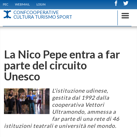
PEC
WEBMAIL
LOGIN
CONFCOOPERATIVE
CULTURA TURISMO SPORT
La Nico Pepe entra a far
parte del circuito
Unesco
L'istituzione udinese,
gestita dal 1992 dalla
cooperativa Vettori
Ultramondo, ammessa a
far parte di una rete di 46
istituzioni teatrali e università nel mondo.