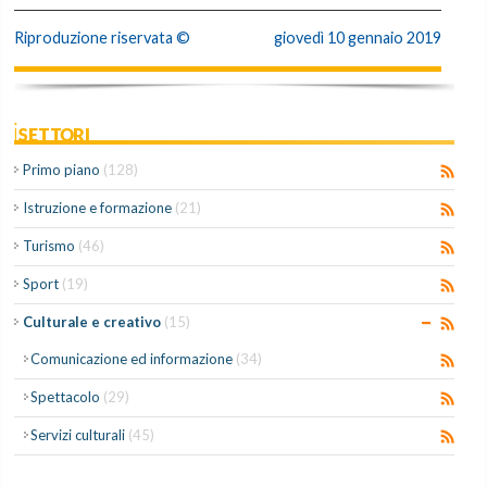
Riproduzione riservata ©
giovedì 10 gennaio 2019
iSETTORI
Primo piano
(128)
Istruzione e formazione
(21)
Turismo
(46)
Sport
(19)
Culturale e creativo
(15)
Comunicazione ed informazione
(34)
Spettacolo
(29)
Servizi culturali
(45)