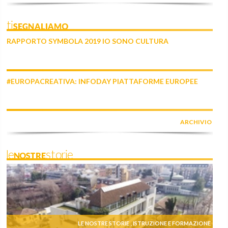
tiSEGNALIAMO
RAPPORTO SYMBOLA 2019 IO SONO CULTURA
#EUROPACREATIVA: INFODAY PIATTAFORME EUROPEE
ARCHIVIO
leNOSTREstorie
LE NOSTRE STORIE
ISTRUZIONE E FORMAZIONE
,