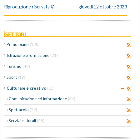
Riproduzione riservata ©
giovedì 12 ottobre 2023
iSETTORI
Primo piano
(128)
Istruzione e formazione
(21)
Turismo
(46)
Sport
(19)
Culturale e creativo
(15)
Comunicazione ed informazione
(34)
Spettacolo
(29)
Servizi culturali
(45)