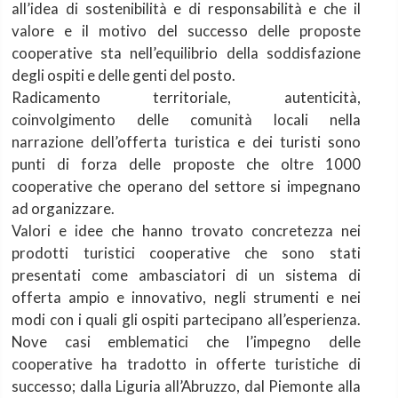
all’idea di sostenibilità e di responsabilità e che il
valore e il motivo del successo delle proposte
cooperative sta nell’equilibrio della soddisfazione
degli ospiti e delle genti del posto.
Radicamento territoriale, autenticità,
coinvolgimento delle comunità locali nella
narrazione dell’offerta turistica e dei turisti sono
punti di forza delle proposte che oltre 1000
cooperative che operano del settore si impegnano
ad organizzare.
Valori e idee che hanno trovato concretezza nei
prodotti turistici cooperative che sono stati
presentati come ambasciatori di un sistema di
offerta ampio e innovativo, negli strumenti e nei
modi con i quali gli ospiti partecipano all’esperienza.
Nove casi emblematici che l’impegno delle
cooperative ha tradotto in offerte turistiche di
successo; dalla Liguria all’Abruzzo, dal Piemonte alla