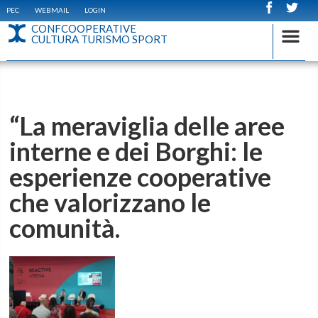
PEC
WEBMAIL
LOGIN
CONFCOOPERATIVE
CULTURA TURISMO SPORT
“La meraviglia delle aree
interne e dei Borghi: le
esperienze cooperative
che valorizzano le
comunità.