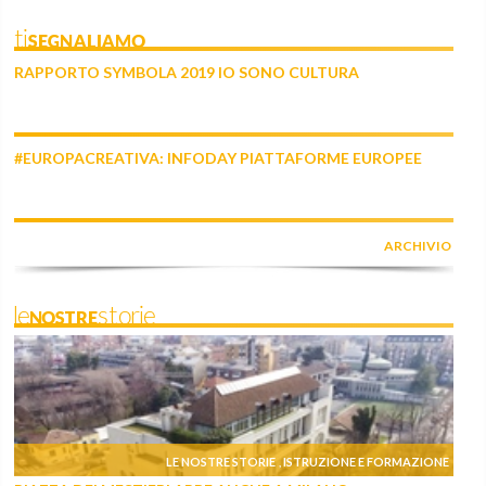
tiSEGNALIAMO
RAPPORTO SYMBOLA 2019 IO SONO CULTURA
#EUROPACREATIVA: INFODAY PIATTAFORME EUROPEE
ARCHIVIO
leNOSTREstorie
LE NOSTRE STORIE
ISTRUZIONE E FORMAZIONE
,