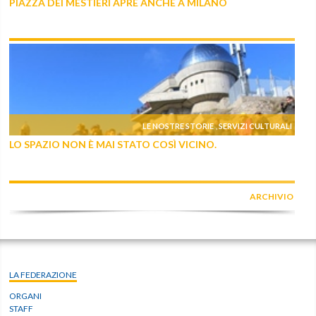
PIAZZA DEI MESTIERI APRE ANCHE A MILANO
LE NOSTRE STORIE
SERVIZI CULTURALI
,
LO SPAZIO NON È MAI STATO COSÌ VICINO.
ARCHIVIO
LA FEDERAZIONE
ORGANI
STAFF