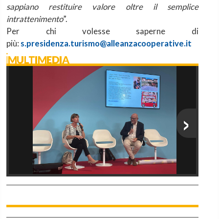
sappiano restituire valore oltre il semplice
intrattenimento
”.
Per chi volesse saperne di
più:
s.presidenza.turismo@alleanzacooperative.it
iMULTIMEDIA
›