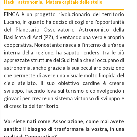
Hack
,
astronomia
,
Matera capitale delle stelle
EINCA è un progetto rivoluzionario del territorio
Lucano, in quanto ha deciso di cogliere l’opportunità
del Planetario Osservatorio Astronomico della
Basilicata di Anzi (PZ), diventando una vera e propria
cooperativa. Nonostante nasca all’interno di un‘area
interna della regione, ha saputo rendersi tra le più
apprezzate strutture del Sud Italia che si occupano di
astronomia, anche grazie alla sua peculiare posizione
che permette di avere una visuale molto limpida del
cielo stellato. Il suo obiettivo cardine è creare
sviluppo, facendo leva sul turismo e coinvolgendo i
giovani per creare un sistema virtuoso di sviluppo e
di crescita del territorio.
Voi siete nati come Associazione, come mai avete
sentito il bisogno di trasformare la vostra, in una
realtà di Cooperativa?