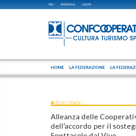
PEC
WEBMAIL
LOGIN
HOME
LA FEDERAZIONE
LA FEDERAZ
Primo piano
Alleanza delle Cooperati
dell’accordo per il sosteg
Spettacolo dal Vivo