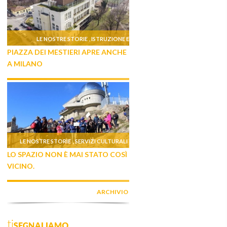
LE NOSTRE STORIE
ISTRUZIONE E
,
PIAZZA DEI MESTIERI APRE ANCHE
FORMAZIONE
A MILANO
LE NOSTRE STORIE
SERVIZI CULTURALI
,
LO SPAZIO NON È MAI STATO COSÌ
VICINO.
ARCHIVIO
tiSEGNALIAMO