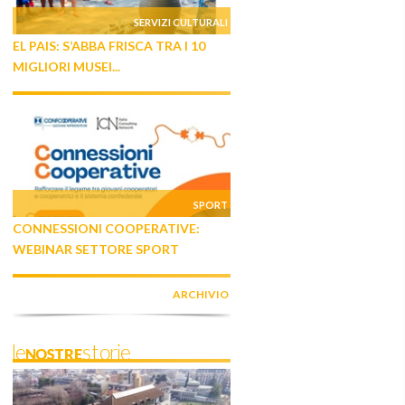
SERVIZI CULTURALI
EL PAIS: S’ABBA FRISCA TRA I 10
MIGLIORI MUSEI...
SPORT
CONNESSIONI COOPERATIVE:
WEBINAR SETTORE SPORT
ARCHIVIO
leNOSTREstorie