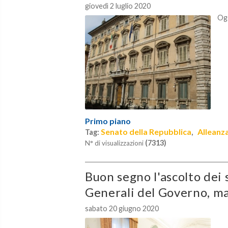
giovedì 2 luglio 2020
Ogg
Primo piano
Senato della Repubblica
Alleanz
Tag:
,
(7313)
N° di visualizzazioni
Buon segno l'ascolto dei s
Generali del Governo, ma
sabato 20 giugno 2020