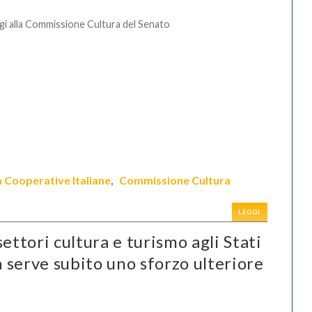
i alla Commissione Cultura del Senato
a Cooperative Italiane
Commissione Cultura
,
LEGGI
ettori cultura e turismo agli Stati
 serve subito uno sforzo ulteriore