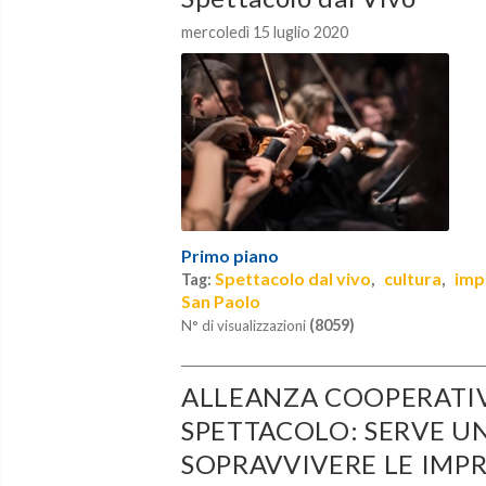
mercoledì 15 luglio 2020
Primo piano
Spettacolo dal vivo
cultura
impr
Tag:
,
,
San Paolo
(8059)
N° di visualizzazioni
ALLEANZA COOPERATIV
SPETTACOLO: SERVE UN
SOPRAVVIVERE LE IMPR