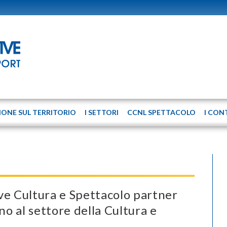
IONE SUL TERRITORIO
I SETTORI
CCNL SPETTACOLO
I CON
ve Cultura e Spettacolo partner
no al settore della Cultura e