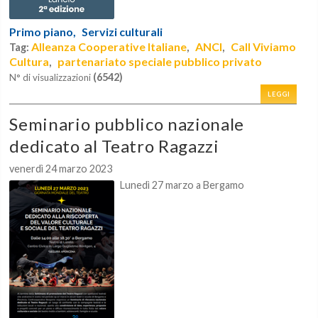
Primo piano,
Servizi culturali
Alleanza Cooperative Italiane
ANCI
Call Viviamo
Tag:
,
,
Cultura
partenariato speciale pubblico privato
,
(6542)
N° di visualizzazioni
LEGGI
Seminario pubblico nazionale
dedicato al Teatro Ragazzi
venerdì 24 marzo 2023
Lunedì 27 marzo a Bergamo