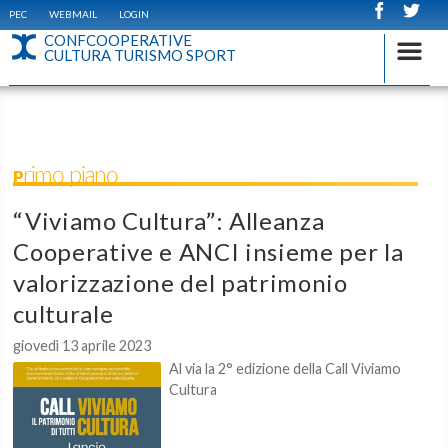
PEC
WEBMAIL
LOGIN
CONFCOOPERATIVE
CULTURA TURISMO SPORT
Primo piano
“Viviamo Cultura”: Alleanza
Cooperative e ANCI insieme per la
valorizzazione del patrimonio
culturale
giovedì 13 aprile 2023
Al via la 2° edizione della Call Viviamo
Cultura