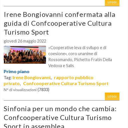
LEGGI
Irene Bongiovanni confermata alla
guida di Confcooperative Cultura
Turismo Sport
giovedì 26 maggio 2022
«Cooperative leva di svilupo e di
coesione», coro unanime di
Rossomando, Pichetto Fratin Della
Vedova e Salis
Primo piano
Irene Bongiovanni
rapporto pubblico
Tag:
,
privato
Confcooperative Cultura Turismo Sport
,
(7833)
N° di visualizzazioni
LEGGI
Sinfonia per un mondo che cambia:
Confcooperative Cultura Turismo
Sport in assemblea