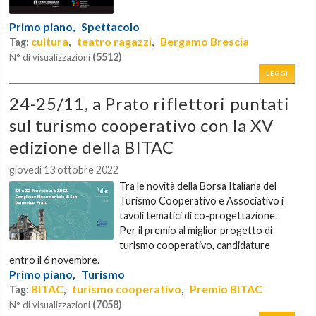
Primo piano,
Spettacolo
cultura
teatro ragazzi
Bergamo Brescia
Tag:
,
,
(5512)
N° di visualizzazioni
LEGGI
24-25/11, a Prato riflettori puntati
sul turismo cooperativo con la XV
edizione della BITAC
giovedì 13 ottobre 2022
Tra le novità della Borsa Italiana del
Turismo Cooperativo e Associativo i
tavoli tematici di co-progettazione.
Per il premio al miglior progetto di
turismo cooperativo, candidature
entro il 6 novembre.
Primo piano,
Turismo
BITAC
turismo cooperativo
Premio BITAC
Tag:
,
,
(7058)
N° di visualizzazioni