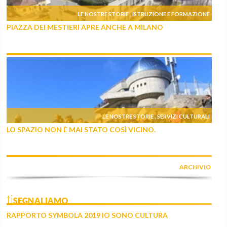
LE NOSTRE STORIE
ISTRUZIONE E FORMAZIONE
,
PIAZZA DEI MESTIERI APRE ANCHE A MILANO
LE NOSTRE STORIE
SERVIZI CULTURALI
,
LO SPAZIO NON È MAI STATO COSÌ VICINO.
ARCHIVIO
tiSEGNALIAMO
RAPPORTO SYMBOLA 2019 IO SONO CULTURA