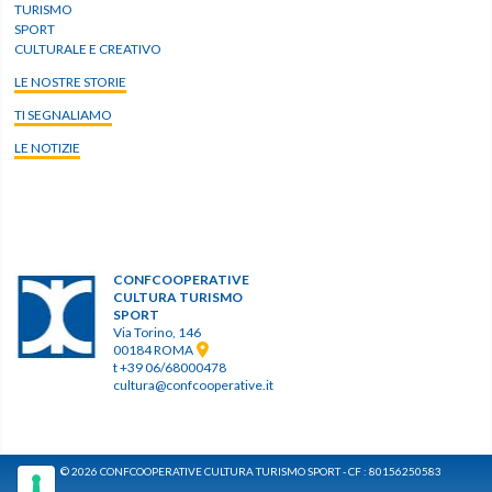
TURISMO
SPORT
CULTURALE E CREATIVO
LE NOSTRE STORIE
TI SEGNALIAMO
LE NOTIZIE
CONFCOOPERATIVE
CULTURA TURISMO
SPORT
Via Torino, 146
00184 ROMA
t +39 06/68000478
cultura@confcooperative.it
© 2026 CONFCOOPERATIVE CULTURA TURISMO SPORT - CF : 80156250583