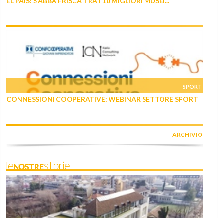
EL PAIS: S’ABBA FRISCA TRA I 10 MIGLIORI MUSEI...
SPORT
CONNESSIONI COOPERATIVE: WEBINAR SETTORE SPORT
ARCHIVIO
leNOSTREstorie