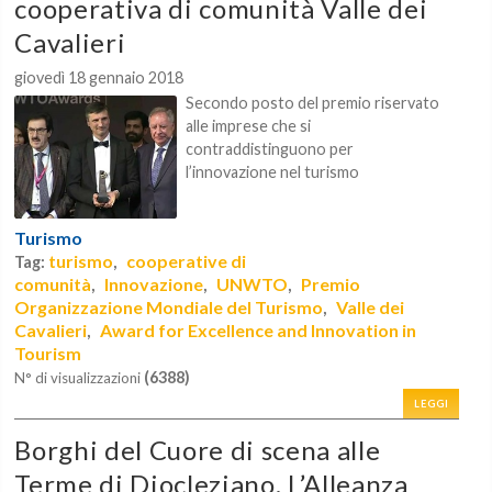
cooperativa di comunità Valle dei
Cavalieri
giovedì 18 gennaio 2018
Secondo posto del premio riservato
alle imprese che si
contraddistinguono per
l’innovazione nel turismo
Turismo
turismo
cooperative di
Tag:
,
comunità
Innovazione
UNWTO
Premio
,
,
,
Organizzazione Mondiale del Turismo
Valle dei
,
Cavalieri
Award for Excellence and Innovation in
,
Tourism
(6388)
N° di visualizzazioni
LEGGI
Borghi del Cuore di scena alle
Terme di Diocleziano. L’Alleanza