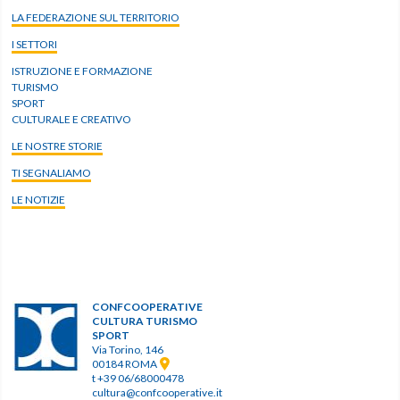
LA FEDERAZIONE SUL TERRITORIO
I SETTORI
ISTRUZIONE E FORMAZIONE
TURISMO
SPORT
CULTURALE E CREATIVO
LE NOSTRE STORIE
TI SEGNALIAMO
LE NOTIZIE
CONFCOOPERATIVE
CULTURA TURISMO
SPORT
Via Torino, 146
00184 ROMA
t +39 06/68000478
cultura@confcooperative.it