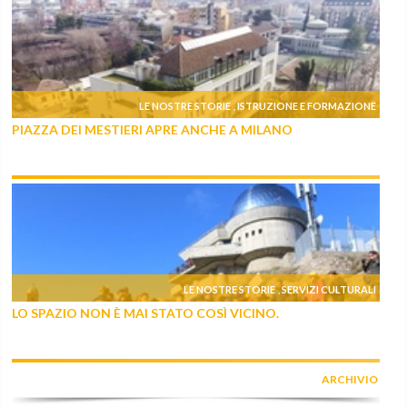
LE NOSTRE STORIE
ISTRUZIONE E FORMAZIONE
,
PIAZZA DEI MESTIERI APRE ANCHE A MILANO
LE NOSTRE STORIE
SERVIZI CULTURALI
,
LO SPAZIO NON È MAI STATO COSÌ VICINO.
ARCHIVIO