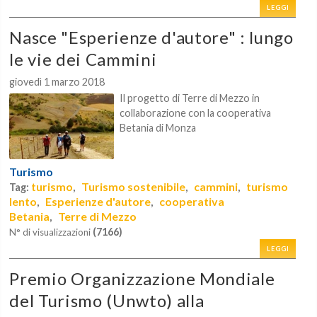
LEGGI
Nasce "Esperienze d'autore" : lungo
le vie dei Cammini
giovedì 1 marzo 2018
Il progetto di Terre di Mezzo in
collaborazione con la cooperativa
Betania di Monza
Turismo
turismo
Turismo sostenibile
cammini
turismo
Tag:
,
,
,
lento
Esperienze d'autore
cooperativa
,
,
Betania
Terre di Mezzo
,
(7166)
N° di visualizzazioni
LEGGI
Premio Organizzazione Mondiale
del Turismo (Unwto) alla