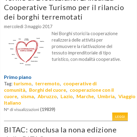
Cooperative Turismo per il rilancio
dei borghi terremotati
mercoledì 3 maggio 2017
Nei Borghi storici la cooperazione
realizzerà delle attività per
promuovere la riattivazione del
tessuto imprenditoriale di tipo
turistico, con modalità cooperative.
Primo piano
turismo
terremoto
cooperative di
Tag:
,
,
comunità
Borghi del cuore
cooperazione con il
,
,
cuore
sisma
Abruzzo
Lazio
Marche
Umbria
Viaggio
,
,
,
,
,
,
Italiano
(19839)
N° di visualizzazioni
LEGGI
BITAC: conclusa la nona edizione