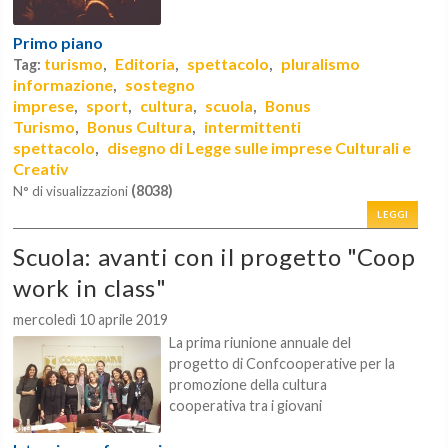
Primo piano
turismo
Editoria
spettacolo
pluralismo
Tag:
,
,
,
informazione
sostegno
,
imprese
sport
cultura
scuola
Bonus
,
,
,
,
Turismo
Bonus Cultura
intermittenti
,
,
spettacolo
disegno di Legge sulle imprese Culturali e
,
Creativ
(8038)
N° di visualizzazioni
LEGGI
Scuola: avanti con il progetto "Coop
work in class"
mercoledì 10 aprile 2019
La prima riunione annuale del
progetto di Confcooperative per la
promozione della cultura
cooperativa tra i giovani