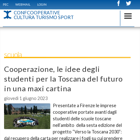
PEC
WEBMAIL
LOGIN
CONFCOOPERATIVE
CULTURA TURISMO SPORT
scuola
Cooperazione, le idee degli
studenti per la Toscana del futuro
in una maxi cartina
giovedì 1 giugno 2023
Presentate a Firenze le imprese
cooperative portate avanti dagli
studenti delle scuole toscane
nell’ambito della sesta edizione del
progetto “Verso la Toscana 2030”:
dal recupero della carta per realizzare i fogli su cui prendere