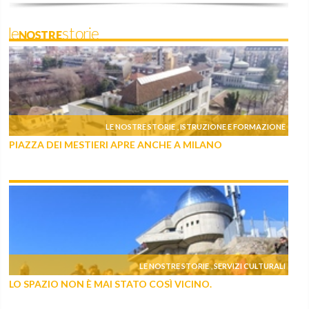
leNOSTREstorie
LE NOSTRE STORIE
ISTRUZIONE E FORMAZIONE
,
PIAZZA DEI MESTIERI APRE ANCHE A MILANO
LE NOSTRE STORIE
SERVIZI CULTURALI
,
LO SPAZIO NON È MAI STATO COSÌ VICINO.