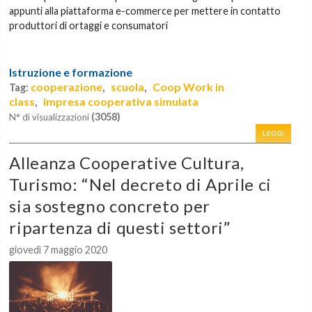
appunti alla piattaforma e-commerce per mettere in contatto
produttori di ortaggi e consumatori
Istruzione e formazione
cooperazione
scuola
Coop Work in
Tag:
,
,
class
impresa cooperativa simulata
,
(3058)
N° di visualizzazioni
LEGGI
Alleanza Cooperative Cultura,
Turismo: “Nel decreto di Aprile ci
sia sostegno concreto per
ripartenza di questi settori”
giovedì 7 maggio 2020