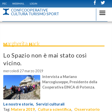
PEC
WEBMAIL
LOGIN
CONFCOOPERATIVE
CULTURA TURISMO SPORT
Margherita Hack
Lo Spazio non è mai stato così
vicino.
mercoledì 27 marzo 2019
Intervista a Mariano
Marcogiuseppe, Presidente della
Cooperativa EINCA di Potenza.
Le nostre storie,
Servizi culturali
Matera 2019
Cultura scientifica
Osservatorio
Tag:
,
,