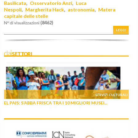
Basilicata
Osservatorio Anzi
Luca
,
,
Nespoli
Margherita Hack
astronomia
Matera
,
,
,
capitale delle stelle
(8462)
N° di visualizzazioni
LEGGI
daiSETTORI
SERVIZI CULTURALI
EL PAIS: S’ABBA FRISCA TRA I 10 MIGLIORI MUSEI...