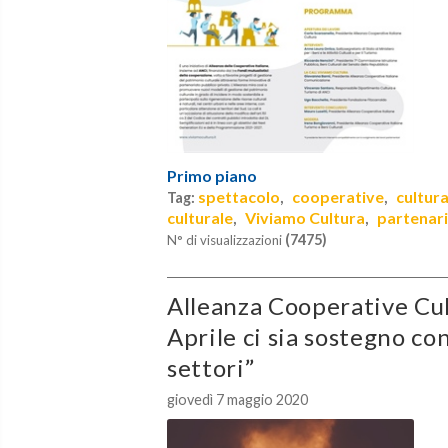
Primo piano
spettacolo
cooperative
cultur
Tag:
,
,
culturale
Viviamo Cultura
partenari
,
,
(7475)
N° di visualizzazioni
Alleanza Cooperative Cul
Aprile ci sia sostegno co
settori”
giovedì 7 maggio 2020