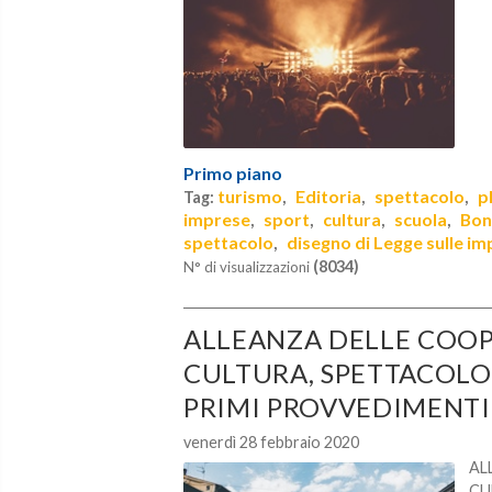
Primo piano
turismo
Editoria
spettacolo
p
Tag:
,
,
,
imprese
sport
cultura
scuola
Bon
,
,
,
,
spettacolo
disegno di Legge sulle im
,
(8034)
N° di visualizzazioni
ALLEANZA DELLE COOP
CULTURA, SPETTACOLO
PRIMI PROVVEDIMENTI 
venerdì 28 febbraio 2020
AL
CU