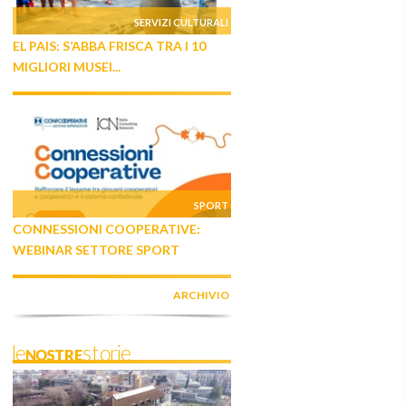
SERVIZI CULTURALI
EL PAIS: S’ABBA FRISCA TRA I 10
MIGLIORI MUSEI...
SPORT
CONNESSIONI COOPERATIVE:
WEBINAR SETTORE SPORT
ARCHIVIO
leNOSTREstorie