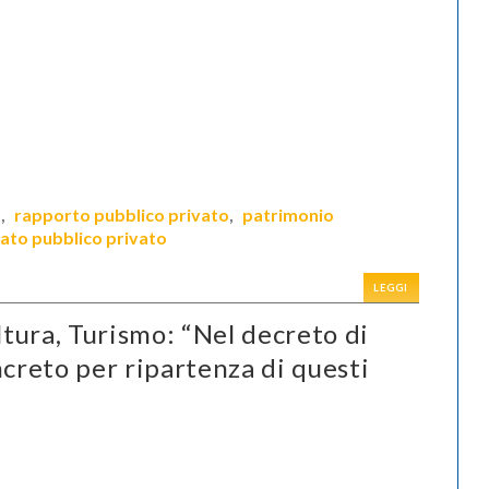
a
rapporto pubblico privato
patrimonio
,
,
ato pubblico privato
LEGGI
tura, Turismo: “Nel decreto di
ncreto per ripartenza di questi