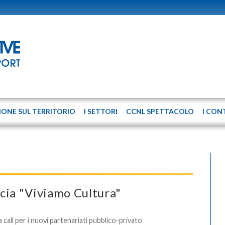
IONE SUL TERRITORIO
I SETTORI
CCNL SPETTACOLO
I CON
cia "Viviamo Cultura"
 call per i nuovi partenariati pubblico-privato