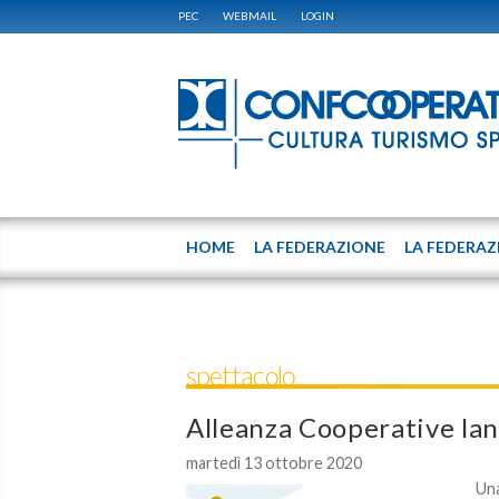
PEC
WEBMAIL
LOGIN
HOME
LA FEDERAZIONE
LA FEDERAZ
spettacolo
Alleanza Cooperative lan
martedì 13 ottobre 2020
Una