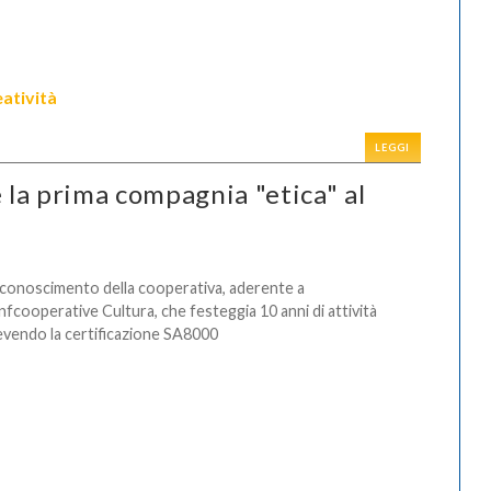
eatività
LEGGI
la prima compagnia "etica" al
riconoscimento della cooperativa, aderente a
fcooperative Cultura, che festeggia 10 anni di attività
evendo la certificazione SA8000