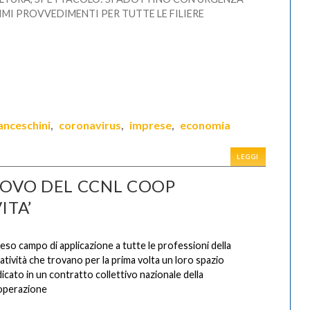
IMI PROVVEDIMENTI PER TUTTE LE FILIERE
anceschini
coronavirus
imprese
economia
,
,
,
LEGGI
NOVO DEL CCNL COOP
ITA’
eso campo di applicazione a tutte le professioni della
atività che trovano per la prima volta un loro spazio
icato in un contratto collettivo nazionale della
operazione