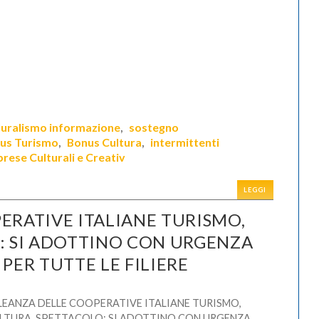
luralismo informazione
sostegno
,
us Turismo
Bonus Cultura
intermittenti
,
,
prese Culturali e Creativ
LEGGI
ERATIVE ITALIANE TURISMO,
: SI ADOTTINO CON URGENZA
PER TUTTE LE FILIERE
LEANZA DELLE COOPERATIVE ITALIANE TURISMO,
LTURA, SPETTACOLO: SI ADOTTINO CON URGENZA