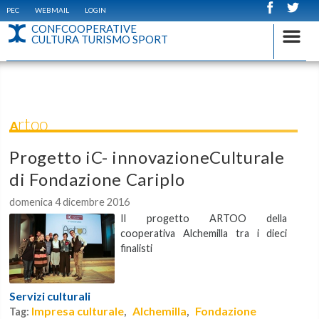
PEC
WEBMAIL
LOGIN
CONFCOOPERATIVE
CULTURA TURISMO SPORT
Artoo
Progetto iC- innovazioneCulturale
di Fondazione Cariplo
domenica 4 dicembre 2016
Il progetto ARTOO della
cooperativa Alchemilla tra i dieci
finalisti
Servizi culturali
Impresa culturale
Alchemilla
Fondazione
Tag:
,
,