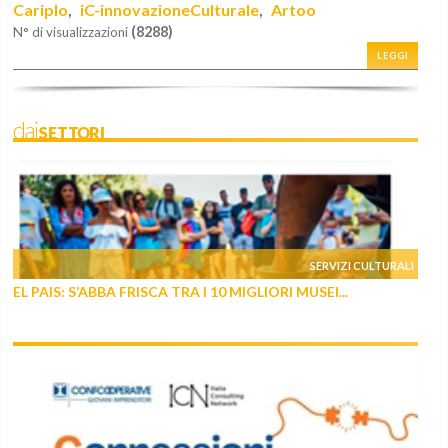
Cariplo
iC-innovazioneCulturale
Artoo
,
,
(8288)
N° di visualizzazioni
LEGGI
daiSETTORI
SERVIZI CULTURALI
EL PAIS: S’ABBA FRISCA TRA I 10 MIGLIORI MUSEI...