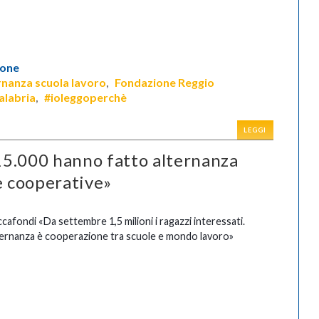
ione
rnanza scuola lavoro
Fondazione Reggio
,
alabria
#ioleggoperchè
,
LEGGI
15.000 hanno fatto alternanza
e cooperative»
cafondi «Da settembre 1,5 milioni i ragazzi interessati.
ernanza è cooperazione tra scuole e mondo lavoro»