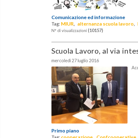
Comunicazione ed informazione
MIUR
alternanza scuola lavoro
Tag:
,
,
(10157)
N° di visualizzazioni
Scuola Lavoro, al via int
mercoledì 27 luglio 2016
Acc
Primo piano
cooperazione
Confcooperative
Tag:
,