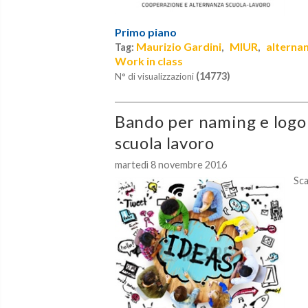
Primo piano
Maurizio Gardini
MIUR
alterna
Tag:
,
,
Work in class
(14773)
N° di visualizzazioni
Bando per naming e logo
scuola lavoro
martedì 8 novembre 2016
Sc