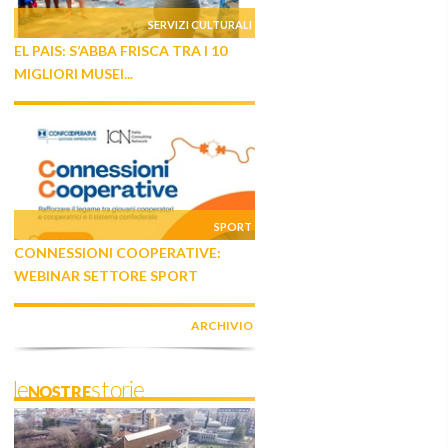
SERVIZI CULTURALI
EL PAIS: S’ABBA FRISCA TRA I 10
MIGLIORI MUSEI...
SPORT
CONNESSIONI COOPERATIVE:
WEBINAR SETTORE SPORT
ARCHIVIO
leNOSTREstorie