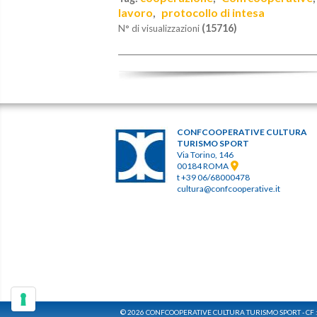
lavoro
protocollo di intesa
,
(15716)
N° di visualizzazioni
CONFCOOPERATIVE CULTURA
TURISMO SPORT
Via Torino, 146
00184 ROMA
t +39 06/68000478
cultura@confcooperative.it
© 2026 CONFCOOPERATIVE CULTURA TURISMO SPORT - CF 