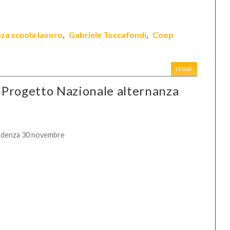
nza scuola lavoro
Gabriele Toccafondi
Coop
,
,
LEGGI
 Progetto Nazionale alternanza
adenza 30 novembre