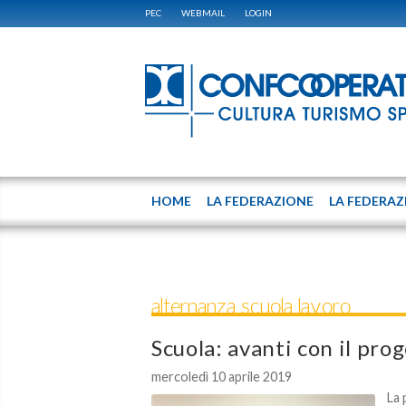
PEC
WEBMAIL
LOGIN
HOME
LA FEDERAZIONE
LA FEDERAZ
alternanza scuola lavoro
Scuola: avanti con il pro
mercoledì 10 aprile 2019
La 