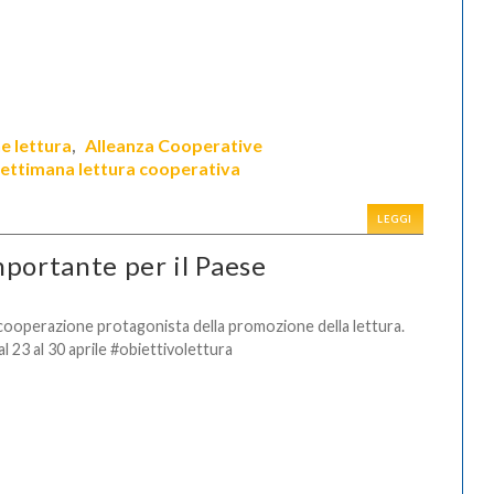
e lettura
Alleanza Cooperative
,
ettimana lettura cooperativa
LEGGI
mportante per il Paese
cooperazione protagonista della promozione della lettura.
al 23 al 30 aprile #obiettivolettura