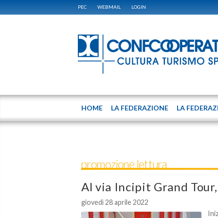
PEC
WEBMAIL
LOGIN
HOME
LA FEDERAZIONE
LA FEDERAZ
promozione lettura
Al via Incipit Grand Tour
giovedì 28 aprile 2022
Ini