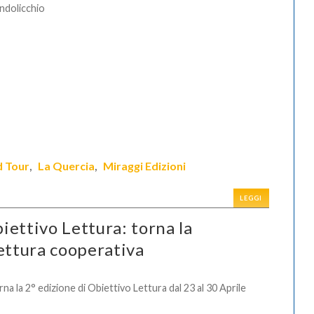
ndolicchio
d Tour
La Quercia
Miraggi Edizioni
,
,
LEGGI
iettivo Lettura: torna la
lettura cooperativa
na la 2° edizione di Obiettivo Lettura d
al 23 al 30 Aprile