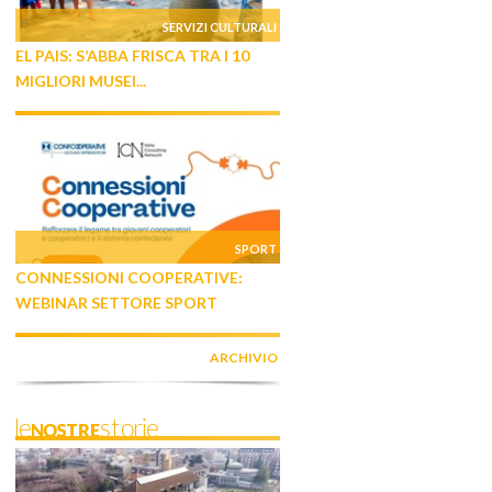
SERVIZI CULTURALI
EL PAIS: S’ABBA FRISCA TRA I 10
MIGLIORI MUSEI...
SPORT
CONNESSIONI COOPERATIVE:
WEBINAR SETTORE SPORT
ARCHIVIO
leNOSTREstorie