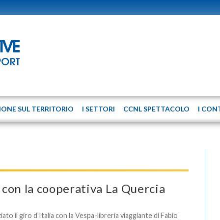
IONE SUL TERRITORIO
I SETTORI
CCNL SPETTACOLO
I CON
, con la cooperativa La Quercia
ziato il giro d’Italia con la Vespa-libreria viaggiante di Fabio