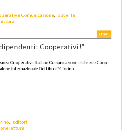
operative Comunicazione
povertà
,
ettura
LEGGI
ndipendenti: Cooperativi!”
eanza Cooperative Italiane Comunicazione e Librerie.Coop
Salone Internazionale Del Libro Di Torino
orino
editori
,
one lettura