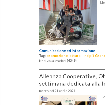
Me
Comunicazione ed informazione
promozione lettura
Incipit Gran
Tag:
,
(4249)
N° di visualizzazioni
Alleanza Cooperative, Ob
settimana dedicata alla 
mercoledì 21 aprile 2021
Tor