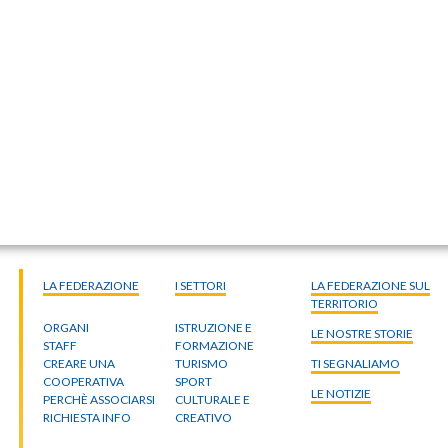
LA FEDERAZIONE
I SETTORI
LA FEDERAZIONE SUL
TERRITORIO
ORGANI
ISTRUZIONE E
LE NOSTRE STORIE
STAFF
FORMAZIONE
CREARE UNA
TURISMO
TI SEGNALIAMO
COOPERATIVA
SPORT
LE NOTIZIE
PERCHÈ ASSOCIARSI
CULTURALE E
RICHIESTA INFO
CREATIVO