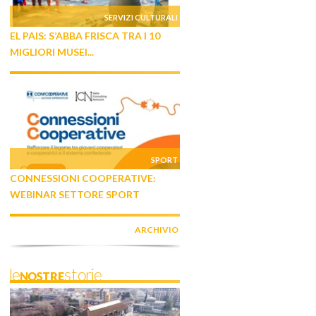
SERVIZI CULTURALI
EL PAIS: S’ABBA FRISCA TRA I 10
MIGLIORI MUSEI...
SPORT
CONNESSIONI COOPERATIVE:
WEBINAR SETTORE SPORT
ARCHIVIO
leNOSTREstorie