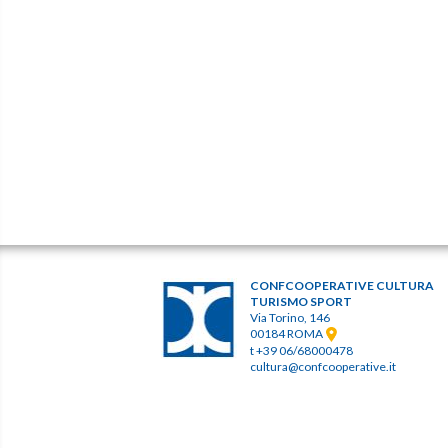
CONFCOOPERATIVE CULTURA
TURISMO SPORT
Via Torino, 146
00184 ROMA
t +39 06/68000478
cultura@confcooperative.it