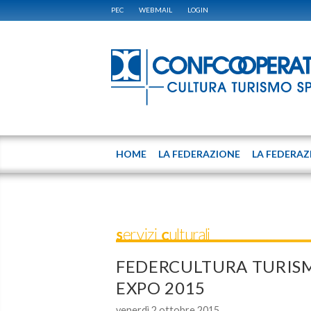
PEC
WEBMAIL
LOGIN
HOME
LA FEDERAZIONE
LA FEDERAZ
Servizi Culturali
FEDERCULTURA TURISM
EXPO 2015
venerdì 2 ottobre 2015