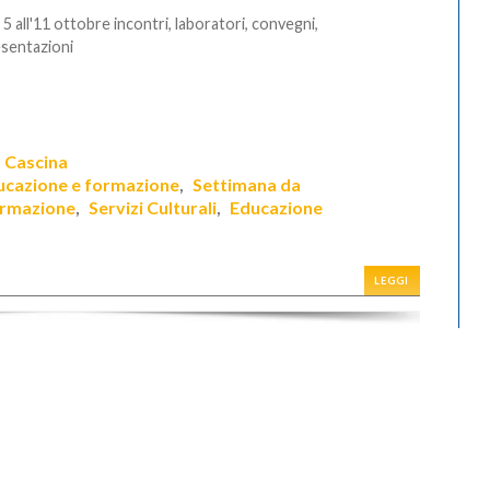
 5 all'11 ottobre incontri, laboratori, convegni,
sentazioni
Cascina
,
ucazione e formazione
Settimana da
,
ormazione
Servizi Culturali
Educazione
,
,
LEGGI