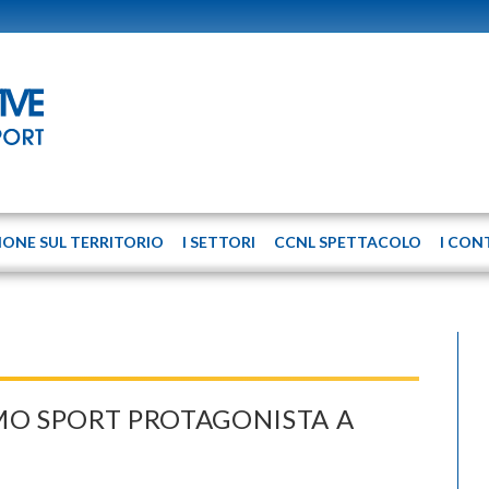
IONE SUL TERRITORIO
I SETTORI
CCNL SPETTACOLO
I CON
O SPORT PROTAGONISTA A