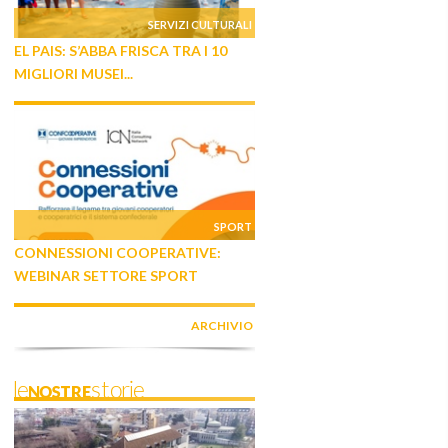
SERVIZI CULTURALI
EL PAIS: S’ABBA FRISCA TRA I 10
MIGLIORI MUSEI...
SPORT
CONNESSIONI COOPERATIVE:
WEBINAR SETTORE SPORT
ARCHIVIO
leNOSTREstorie