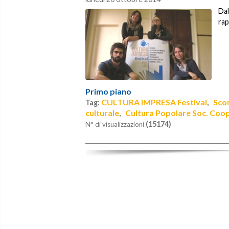
Dal
rap
Primo piano
CULTURA IMPRESA Festival
Sco
Tag:
,
culturale
Cultura Popolare Soc. Coop
,
(15174)
N° di visualizzazioni