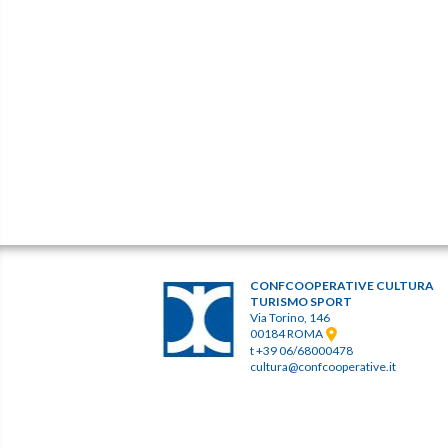
CONFCOOPERATIVE CULTURA
TURISMO SPORT
Via Torino, 146
00184 ROMA
t +39 06/68000478
cultura@confcooperative.it