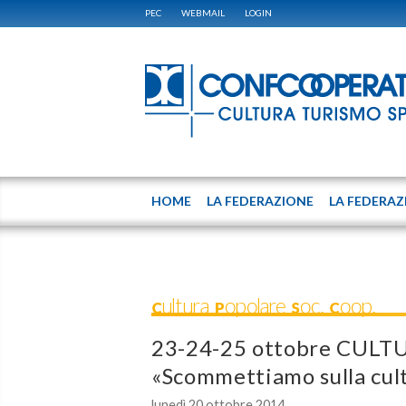
PEC
WEBMAIL
LOGIN
HOME
LA FEDERAZIONE
LA FEDERAZ
Cultura Popolare Soc. Coop.
23-24-25 ottobre CULTU
«Scommettiamo sulla cul
lunedì 20 ottobre 2014