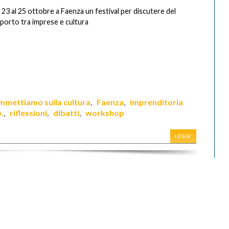
 23 al 25 ottobre a Faenza un festival per discutere del
porto tra imprese e cultura
mmettiamo sulla cultura
Faenza
imprenditoria
,
,
.
riflessioni
dibatti
workshop
,
,
,
LEGGI