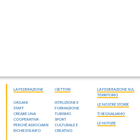
LA FEDERAZIONE
I SETTORI
LA FEDERAZIONE SUL
TERRITORIO
ORGANI
ISTRUZIONE E
LE NOSTRE STORIE
STAFF
FORMAZIONE
CREARE UNA
TURISMO
TI SEGNALIAMO
COOPERATIVA
SPORT
LE NOTIZIE
PERCHÈ ASSOCIARSI
CULTURALE E
RICHIESTA INFO
CREATIVO