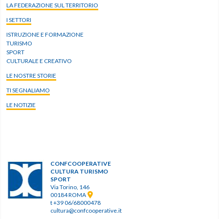
LA FEDERAZIONE SUL TERRITORIO
I SETTORI
ISTRUZIONE E FORMAZIONE
TURISMO
SPORT
CULTURALE E CREATIVO
LE NOSTRE STORIE
TI SEGNALIAMO
LE NOTIZIE
CONFCOOPERATIVE
CULTURA TURISMO
SPORT
Via Torino, 146
00184 ROMA
t +39 06/68000478
cultura@confcooperative.it