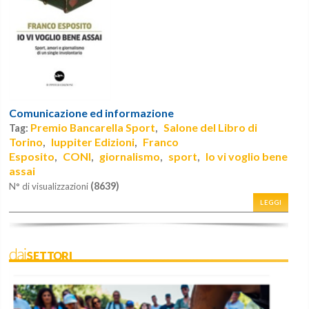
Comunicazione ed informazione
Premio Bancarella Sport
Salone del Libro di
Tag:
,
Torino
Iuppiter Edizioni
Franco
,
,
Esposito
CONI
giornalismo
sport
Io vi voglio bene
,
,
,
,
assai
(8639)
N° di visualizzazioni
LEGGI
daiSETTORI