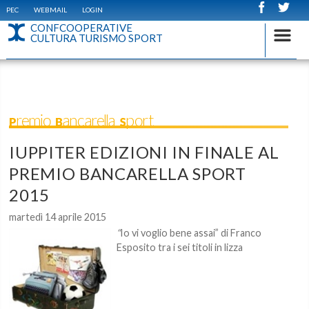
PEC
WEBMAIL
LOGIN
CONFCOOPERATIVE
CULTURA TURISMO SPORT
Premio Bancarella Sport
IUPPITER EDIZIONI IN FINALE AL
PREMIO BANCARELLA SPORT
2015
martedì 14 aprile 2015
“
Io vi voglio bene assai” di Franco
Esposito tra i sei titoli in lizza