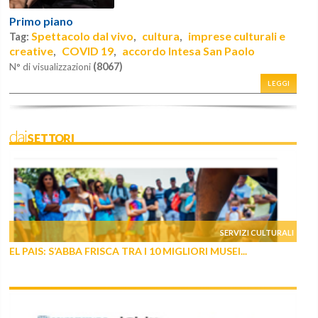
Primo piano
Spettacolo dal vivo
cultura
imprese culturali e
Tag:
,
,
creative
COVID 19
accordo Intesa San Paolo
,
,
(8067)
N° di visualizzazioni
LEGGI
daiSETTORI
SERVIZI CULTURALI
EL PAIS: S’ABBA FRISCA TRA I 10 MIGLIORI MUSEI...