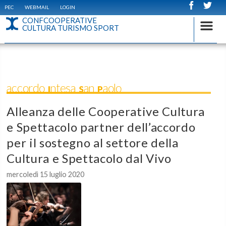
PEC
WEBMAIL
LOGIN
CONFCOOPERATIVE
CULTURA TURISMO SPORT
accordo Intesa San Paolo
Alleanza delle Cooperative Cultura
e Spettacolo partner dell’accordo
per il sostegno al settore della
Cultura e Spettacolo dal Vivo
mercoledì 15 luglio 2020