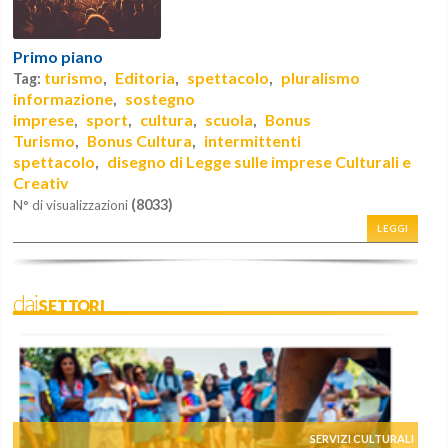
Primo piano
turismo
Editoria
spettacolo
pluralismo
Tag:
,
,
,
informazione
sostegno
,
imprese
sport
cultura
scuola
Bonus
,
,
,
,
Turismo
Bonus Cultura
intermittenti
,
,
spettacolo
disegno di Legge sulle imprese Culturali e
,
Creativ
(8033)
N° di visualizzazioni
LEGGI
daiSETTORI
SERVIZI CULTURALI