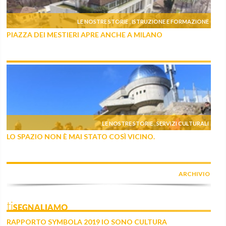
LE NOSTRE STORIE
ISTRUZIONE E FORMAZIONE
,
PIAZZA DEI MESTIERI APRE ANCHE A MILANO
LE NOSTRE STORIE
SERVIZI CULTURALI
,
LO SPAZIO NON È MAI STATO COSÌ VICINO.
ARCHIVIO
tiSEGNALIAMO
RAPPORTO SYMBOLA 2019 IO SONO CULTURA