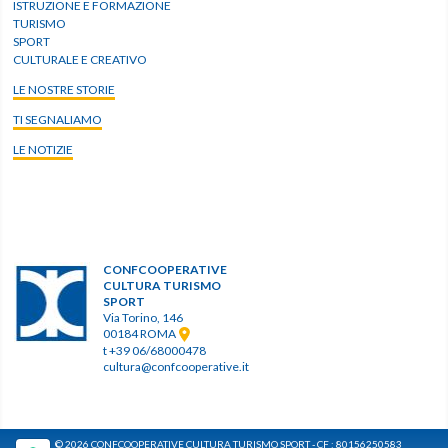
ISTRUZIONE E FORMAZIONE
TURISMO
SPORT
CULTURALE E CREATIVO
LE NOSTRE STORIE
TI SEGNALIAMO
LE NOTIZIE
CONFCOOPERATIVE
CULTURA TURISMO
SPORT
Via Torino, 146
00184 ROMA
t +39 06/68000478
cultura@confcooperative.it
© 2026 CONFCOOPERATIVE CULTURA TURISMO SPORT - CF : 80156250583