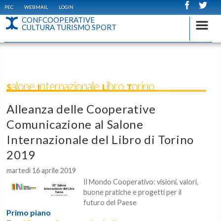
PEC
WEBMAIL
LOGIN
CONFCOOPERATIVE
CULTURA TURISMO SPORT
Salone Internazionale Libro Torino
Alleanza delle Cooperative
Comunicazione al Salone
Internazionale del Libro di Torino
2019
martedì 16 aprile 2019
Il Mondo Cooperativo: visioni, valori,
buone pratiche e progetti per il
futuro del Paese
Primo piano