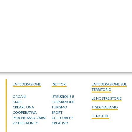
LA FEDERAZIONE
I SETTORI
LA FEDERAZIONE SUL
TERRITORIO
ORGANI
ISTRUZIONE E
LE NOSTRE STORIE
STAFF
FORMAZIONE
CREARE UNA
TURISMO
TI SEGNALIAMO
COOPERATIVA
SPORT
LE NOTIZIE
PERCHÈ ASSOCIARSI
CULTURALE E
RICHIESTA INFO
CREATIVO