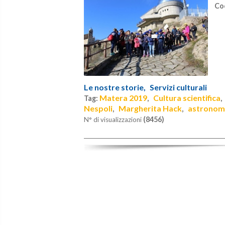
Co
Le nostre storie,
Servizi culturali
Matera 2019
Cultura scientifica
Tag:
,
Nespoli
Margherita Hack
astronom
,
,
(8456)
N° di visualizzazioni