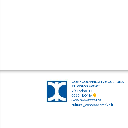
CONFCOOPERATIVE CULTURA
TURISMO SPORT
Via Torino, 146
00184 ROMA
t +39 06/68000478
cultura@confcooperative.it