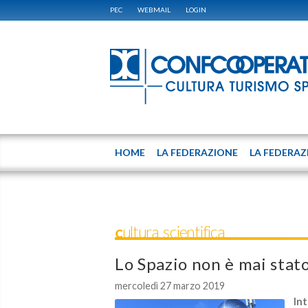
PEC
WEBMAIL
LOGIN
HOME
LA FEDERAZIONE
LA FEDERAZ
Cultura scientifica
Lo Spazio non è mai stato
mercoledì 27 marzo 2019
Int