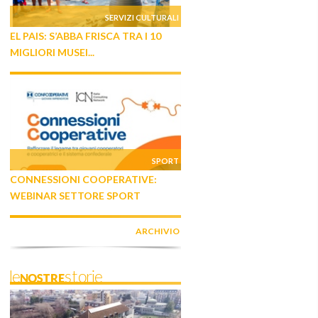
SERVIZI CULTURALI
EL PAIS: S’ABBA FRISCA TRA I 10
MIGLIORI MUSEI...
SPORT
CONNESSIONI COOPERATIVE:
WEBINAR SETTORE SPORT
ARCHIVIO
leNOSTREstorie