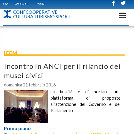
PEC
WEBMAIL
LOGIN
CONFCOOPERATIVE
CULTURA TURISMO SPORT
ICOM
Incontro in ANCI per il rilancio dei
musei civici
domenica 21 febbraio 2016
La finalità è di portare una
piattaforma di proposte
all’attenzione del Governo e del
Parlamento
Primo piano