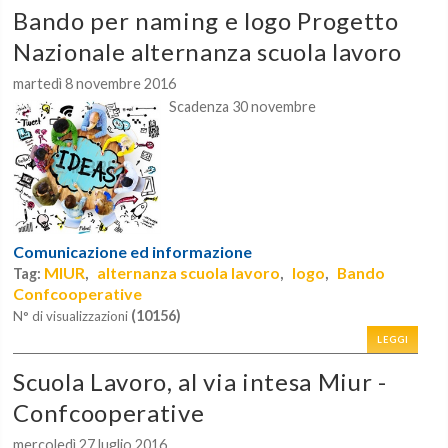
Bando per naming e logo Progetto
Nazionale alternanza scuola lavoro
martedì 8 novembre 2016
Scadenza 30 novembre
Comunicazione ed informazione
MIUR
alternanza scuola lavoro
logo
Bando
Tag:
,
,
,
Confcooperative
(10156)
N° di visualizzazioni
LEGGI
Scuola Lavoro, al via intesa Miur -
Confcooperative
mercoledì 27 luglio 2016