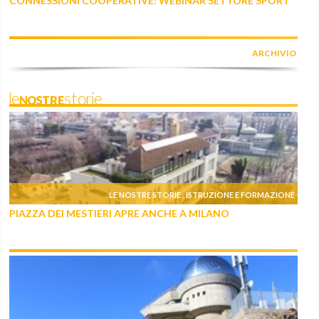
CONNESSIONI COOPERATIVE: WEBINAR SETTORE SPORT
ARCHIVIO
leNOSTREstorie
LE NOSTRE STORIE
ISTRUZIONE E FORMAZIONE
,
PIAZZA DEI MESTIERI APRE ANCHE A MILANO