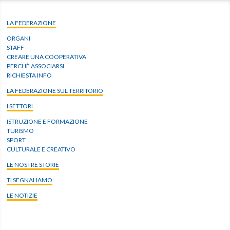
LA FEDERAZIONE
ORGANI
STAFF
CREARE UNA COOPERATIVA
PERCHÈ ASSOCIARSI
RICHIESTA INFO
LA FEDERAZIONE SUL TERRITORIO
I SETTORI
ISTRUZIONE E FORMAZIONE
TURISMO
SPORT
CULTURALE E CREATIVO
LE NOSTRE STORIE
TI SEGNALIAMO
LE NOTIZIE