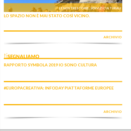
LE NOSTRE STORIE
SERVIZI CULTURALI
,
LO SPAZIO NON È MAI STATO COSÌ VICINO.
ARCHIVIO
tiSEGNALIAMO
RAPPORTO SYMBOLA 2019 IO SONO CULTURA
#EUROPACREATIVA: INFODAY PIATTAFORME EUROPEE
ARCHIVIO