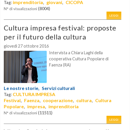
imprenditoria
giovani
CICOPA
Tag:
,
,
(8004)
N° di visualizzazioni
LEGGI
Cultura impresa festival: proposte
per il futuro della cultura
giovedì 27 ottobre 2016
Intervista a Chiara Laghi della
cooperativa Cultura Popolare di
Faenza (RA)
Le nostre storie,
Servizi culturali
CULTURA IMPRESA
Tag:
Festival
Faenza
cooperazione
cultura
Cultura
,
,
,
,
Popolare
impresa
imprenditoria
,
,
(11511)
N° di visualizzazioni
LEGGI