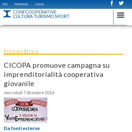
PEC
WEBMAIL
LOGIN
CONFCOOPERATIVE
CULTURA TURISMO SPORT
imprenditoria
CICOPA promuove campagna su
imprenditorialità cooperativa
giovanile
mercoledì 7 dicembre 2016
Da fonti esterne