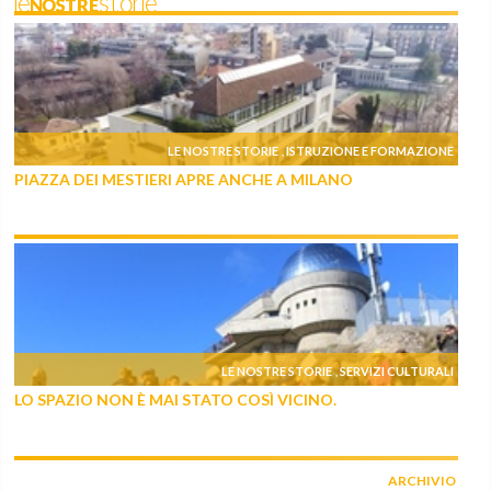
leNOSTREstorie
LE NOSTRE STORIE
ISTRUZIONE E FORMAZIONE
,
PIAZZA DEI MESTIERI APRE ANCHE A MILANO
LE NOSTRE STORIE
SERVIZI CULTURALI
,
LO SPAZIO NON È MAI STATO COSÌ VICINO.
ARCHIVIO