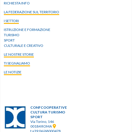
RICHIESTA INFO
LA FEDERAZIONE SUL TERRITORIO
I SETTORI
ISTRUZIONE E FORMAZIONE
TURISMO
SPORT
CULTURALE E CREATIVO
LE NOSTRE STORIE
TI SEGNALIAMO
LE NOTIZIE
CONFCOOPERATIVE
CULTURA TURISMO
SPORT
Via Torino, 146
00184 ROMA
t +39 06/68000478