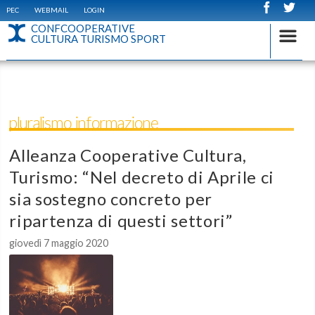
PEC
WEBMAIL
LOGIN
CONFCOOPERATIVE
CULTURA TURISMO SPORT
pluralismo informazione
Alleanza Cooperative Cultura,
Turismo: “Nel decreto di Aprile ci
sia sostegno concreto per
ripartenza di questi settori”
giovedì 7 maggio 2020