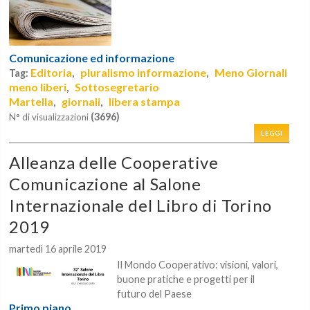
Comunicazione ed informazione
Editoria
pluralismo informazione
Meno Giornali
Tag:
,
,
meno liberi
Sottosegretario
,
Martella
giornali
libera stampa
,
,
(3696)
N° di visualizzazioni
LEGGI
Alleanza delle Cooperative
Comunicazione al Salone
Internazionale del Libro di Torino
2019
martedì 16 aprile 2019
Il Mondo Cooperativo: visioni, valori,
buone pratiche e progetti per il
futuro del Paese
Primo piano