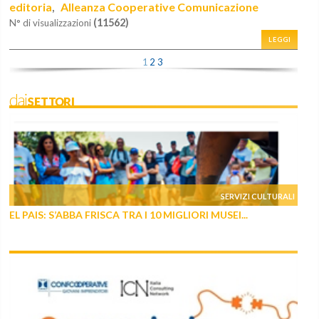
editoria
Alleanza Cooperative Comunicazione
,
(11562)
N° di visualizzazioni
LEGGI
1
2
3
daiSETTORI
SERVIZI CULTURALI
EL PAIS: S’ABBA FRISCA TRA I 10 MIGLIORI MUSEI...