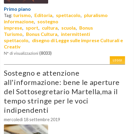
Primo piano
turismo
Editoria
spettacolo
pluralismo
Tag:
,
,
,
informazione
sostegno
,
imprese
sport
cultura
scuola
Bonus
,
,
,
,
Turismo
Bonus Cultura
intermittenti
,
,
spettacolo
disegno di Legge sulle imprese Culturali e
,
Creativ
(8033)
N° di visualizzazioni
LEGGI
Sostegno e attenzione
all'informazione: bene le aperture
del Sottosegretario Martella,ma il
tempo stringe per le voci
indipendenti
mercoledì 18 settembre 2019