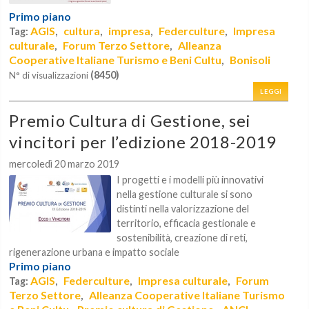
Primo piano
AGIS
cultura
impresa
Federculture
Impresa
Tag:
,
,
,
,
culturale
Forum Terzo Settore
Alleanza
,
,
Cooperative Italiane Turismo e Beni Cultu
Bonisoli
,
(8450)
N° di visualizzazioni
LEGGI
Premio Cultura di Gestione, sei
vincitori per l’edizione 2018-2019
mercoledì 20 marzo 2019
I progetti e i modelli più innovativi
nella gestione culturale si sono
distinti nella valorizzazione del
territorio, efficacia gestionale e
sostenibilità, creazione di reti,
rigenerazione urbana e impatto sociale
Primo piano
AGIS
Federculture
Impresa culturale
Forum
Tag:
,
,
,
Terzo Settore
Alleanza Cooperative Italiane Turismo
,