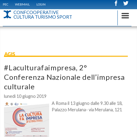
PEC
WEBMAIL
LOGIN
CONFCOOPERATIVE
CULTURA TURISMO SPORT
AGIS
#Laculturafaimpresa, 2°
Conferenza Nazionale dell’impresa
culturale
lunedì 10 giugno 2019
A Roma il 13 giugno dalle 9.30 alle 18,
Palazzo Merulana- via Merulana, 121