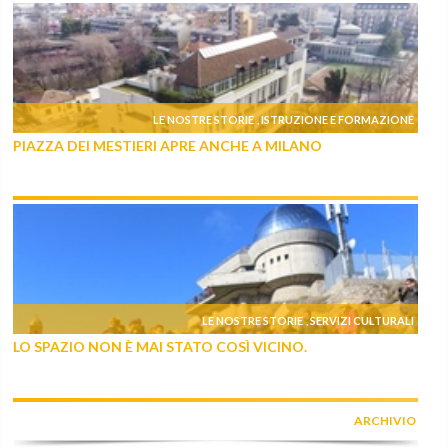
LE NOSTRE STORIE
ISTRUZIONE E FORMAZIONE
,
PIAZZA DEI MESTIERI APRE ANCHE A MILANO
LE NOSTRE STORIE
SERVIZI CULTURALI
,
LO SPAZIO NON È MAI STATO COSÌ VICINO.
ARCHIVIO