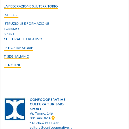
LA FEDERAZIONE SUL TERRITORIO
I SETTORI
ISTRUZIONE E FORMAZIONE
TURISMO
SPORT
CULTURALE E CREATIVO
LE NOSTRE STORIE
TI SEGNALIAMO
LE NOTIZIE
CONFCOOPERATIVE
CULTURA TURISMO
SPORT
Via Torino, 146
00184 ROMA
t +39 06/68000478
cultura@confcooperative.it