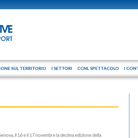
IONE SUL TERRITORIO
I SETTORI
CCNL SPETTACOLO
I CON
enova, il 16 e il 17 novembre la decima edizione della