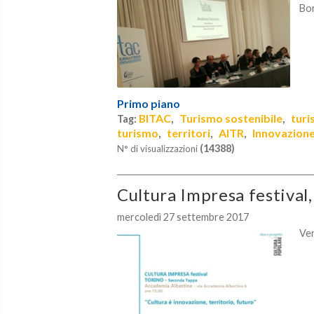
Bor
Primo piano
BITAC
Turismo sostenibile
turi
Tag:
,
,
turismo
territori
AITR
Innovazion
,
,
,
(14388)
N° di visualizzazioni
Cultura Impresa festival
mercoledì 27 settembre 2017
Ven