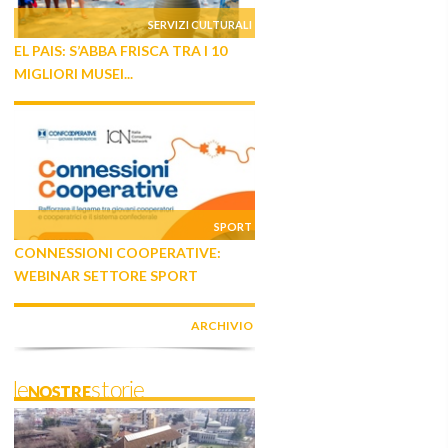
SERVIZI CULTURALI
EL PAIS: S’ABBA FRISCA TRA I 10
MIGLIORI MUSEI...
SPORT
CONNESSIONI COOPERATIVE:
WEBINAR SETTORE SPORT
ARCHIVIO
leNOSTREstorie