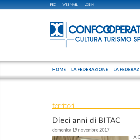
PEC
WEBMAIL
LOGIN
HOME
LA FEDERAZIONE
LA FEDERAZ
territori
Dieci anni di BITAC
domenica 19 novembre 2017
A G