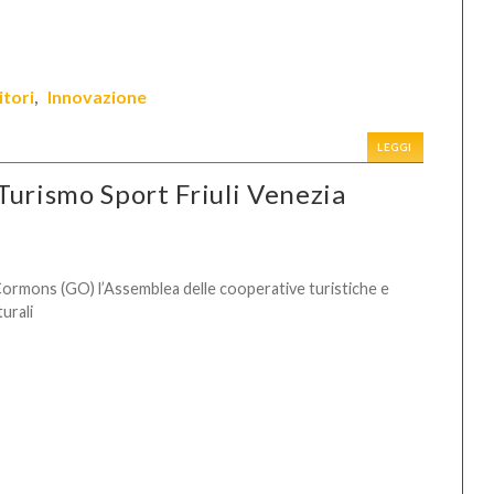
itori
Innovazione
,
LEGGI
Turismo Sport Friuli Venezia
ormons (GO) l’Assemblea delle cooperative turistiche e
turali