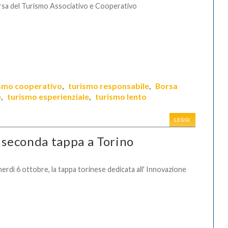
sa del Turismo Associativo e Cooperativo
smo cooperativo
turismo responsabile
Borsa
,
,
e
turismo esperienziale
turismo lento
,
,
LEGGI
, seconda tappa a Torino
erdì 6 ottobre, la tappa torinese dedicata all' Innovazione