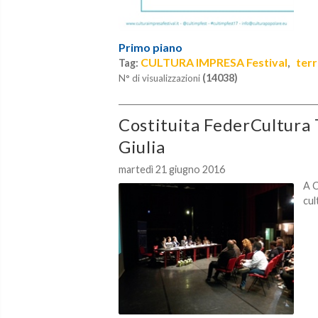
Primo piano
CULTURA IMPRESA Festival
terr
Tag:
,
(14038)
N° di visualizzazioni
Costituita FederCultura 
Giulia
martedì 21 giugno 2016
A C
cul