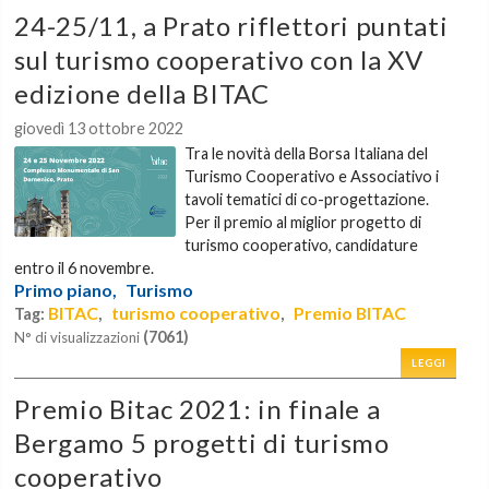
24-25/11, a Prato riflettori puntati
sul turismo cooperativo con la XV
edizione della BITAC
giovedì 13 ottobre 2022
Tra le novità della Borsa Italiana del
Turismo Cooperativo e Associativo i
tavoli tematici di co-progettazione.
Per il premio al miglior progetto di
turismo cooperativo, candidature
entro il 6 novembre.
Primo piano,
Turismo
BITAC
turismo cooperativo
Premio BITAC
Tag:
,
,
(7061)
N° di visualizzazioni
LEGGI
Premio Bitac 2021: in finale a
Bergamo 5 progetti di turismo
cooperativo