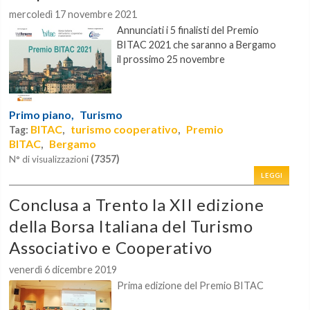
mercoledì 17 novembre 2021
Annunciati i 5 finalisti del
Premio
BITAC 2021
che saranno a Bergamo
il prossimo 25 novembre
Primo piano,
Turismo
BITAC
turismo cooperativo
Premio
Tag:
,
,
BITAC
Bergamo
,
(7357)
N° di visualizzazioni
LEGGI
Conclusa a Trento la XII edizione
della Borsa Italiana del Turismo
Associativo e Cooperativo
venerdì 6 dicembre 2019
Prima edizione del Premio BITAC