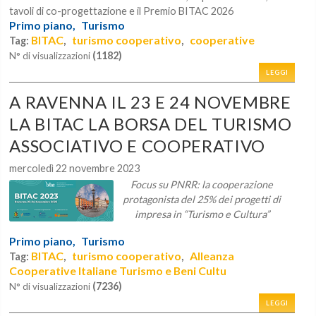
tavoli di co-progettazione e il Premio BITAC 2026
Primo piano,
Turismo
BITAC
turismo cooperativo
cooperative
Tag:
,
,
(1182)
N° di visualizzazioni
LEGGI
A RAVENNA IL 23 E 24 NOVEMBRE
LA BITAC LA BORSA DEL TURISMO
ASSOCIATIVO E COOPERATIVO
mercoledì 22 novembre 2023
Focus su PNRR: la cooperazione
protagonista del 25% dei progetti di
impresa in “Turismo e Cultura”
Primo piano,
Turismo
BITAC
turismo cooperativo
Alleanza
Tag:
,
,
Cooperative Italiane Turismo e Beni Cultu
(7236)
N° di visualizzazioni
LEGGI