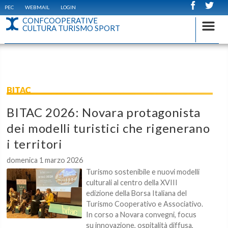
PEC
WEBMAIL
LOGIN
CONFCOOPERATIVE
CULTURA TURISMO SPORT
BITAC
BITAC 2026: Novara protagonista
dei modelli turistici che rigenerano
i territori
domenica 1 marzo 2026
Turismo sostenibile e nuovi modelli
culturali al centro della XVIII
edizione della Borsa Italiana del
Turismo Cooperativo e Associativo.
In corso a Novara convegni, focus
su innovazione, ospitalità diffusa,