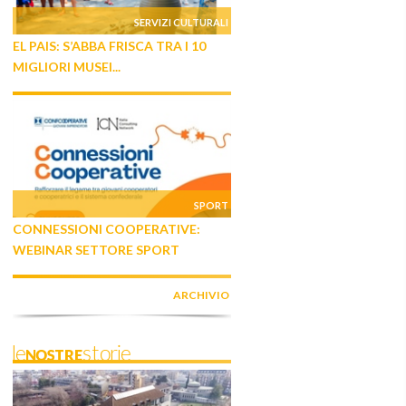
SERVIZI CULTURALI
EL PAIS: S’ABBA FRISCA TRA I 10
MIGLIORI MUSEI...
SPORT
CONNESSIONI COOPERATIVE:
WEBINAR SETTORE SPORT
ARCHIVIO
leNOSTREstorie