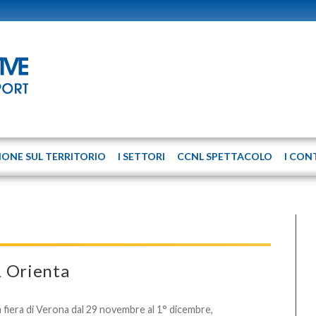
IONE SUL TERRITORIO
I SETTORI
CCNL SPETTACOLO
I CON
& Orienta
a fiera di Verona dal 29 novembre al 1° dicembre,