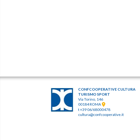
CONFCOOPERATIVE CULTURA
TURISMO SPORT
Via Torino, 146
00184 ROMA
t +39 06/68000478
cultura@confcooperative.it