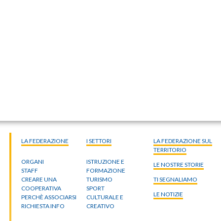
LA FEDERAZIONE
I SETTORI
LA FEDERAZIONE SUL
TERRITORIO
ORGANI
ISTRUZIONE E
LE NOSTRE STORIE
STAFF
FORMAZIONE
CREARE UNA
TURISMO
TI SEGNALIAMO
COOPERATIVA
SPORT
LE NOTIZIE
PERCHÈ ASSOCIARSI
CULTURALE E
RICHIESTA INFO
CREATIVO