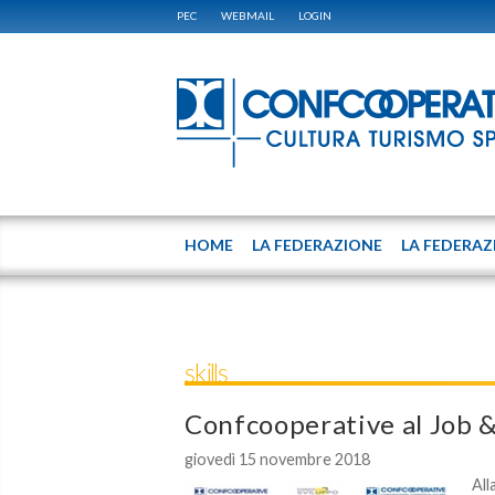
PEC
WEBMAIL
LOGIN
HOME
LA FEDERAZIONE
LA FEDERAZ
skills
Confcooperative al Job 
giovedì 15 novembre 2018
All