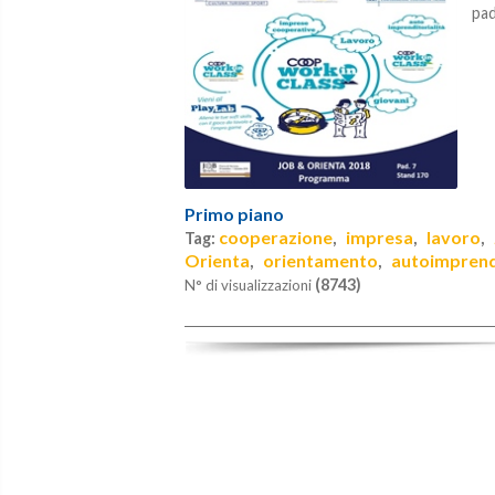
pad
Primo piano
cooperazione
impresa
lavoro
Tag:
,
,
,
Orienta
orientamento
autoimprendi
,
,
(8743)
N° di visualizzazioni