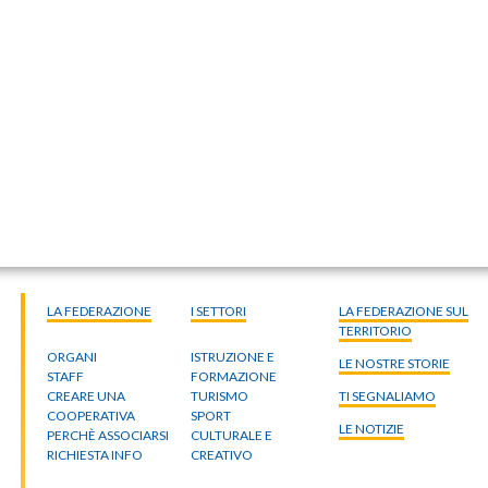
LA FEDERAZIONE
I SETTORI
LA FEDERAZIONE SUL
TERRITORIO
ORGANI
ISTRUZIONE E
LE NOSTRE STORIE
STAFF
FORMAZIONE
CREARE UNA
TURISMO
TI SEGNALIAMO
COOPERATIVA
SPORT
LE NOTIZIE
PERCHÈ ASSOCIARSI
CULTURALE E
RICHIESTA INFO
CREATIVO