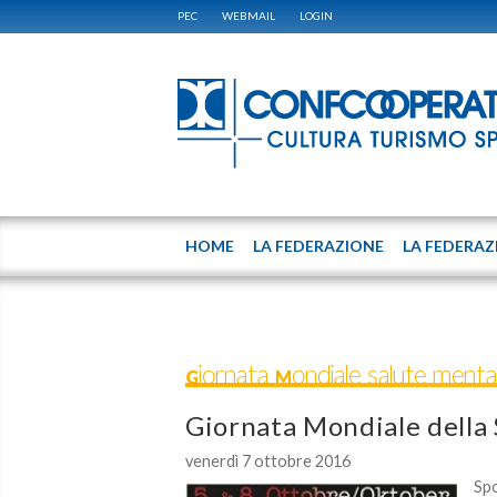
PEC
WEBMAIL
LOGIN
HOME
LA FEDERAZIONE
LA FEDERAZ
Giornata Mondiale salute menta
Giornata Mondiale della
venerdì 7 ottobre 2016
Spo