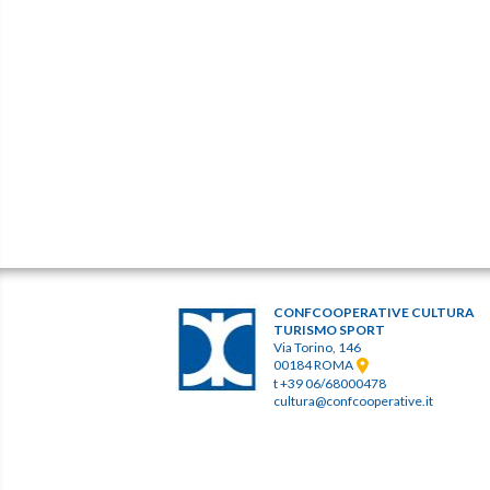
CONFCOOPERATIVE CULTURA
TURISMO SPORT
Via Torino, 146
00184 ROMA
t +39 06/68000478
cultura@confcooperative.it