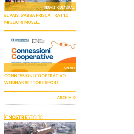
SERVIZI CULTURALI
EL PAIS: S’ABBA FRISCA TRA I 10
MIGLIORI MUSEI...
SPORT
CONNESSIONI COOPERATIVE:
WEBINAR SETTORE SPORT
ARCHIVIO
leNOSTREstorie