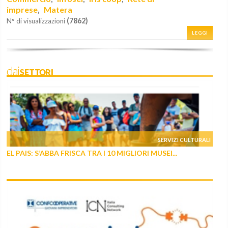
imprese
Matera
,
(7862)
N° di visualizzazioni
LEGGI
daiSETTORI
SERVIZI CULTURALI
EL PAIS: S’ABBA FRISCA TRA I 10 MIGLIORI MUSEI...