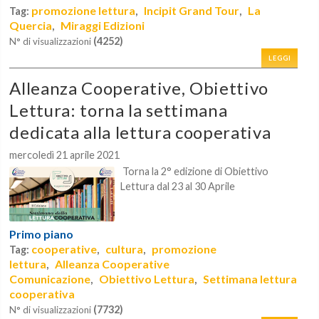
promozione lettura
Incipit Grand Tour
La
Tag:
,
,
Quercia
Miraggi Edizioni
,
(4252)
N° di visualizzazioni
LEGGI
Alleanza Cooperative, Obiettivo
Lettura: torna la settimana
dedicata alla lettura cooperativa
mercoledì 21 aprile 2021
Torna la 2° edizione di Obiettivo
Lettura d
al 23 al 30 Aprile
Primo piano
cooperative
cultura
promozione
Tag:
,
,
lettura
Alleanza Cooperative
,
Comunicazione
Obiettivo Lettura
Settimana lettura
,
,
cooperativa
(7732)
N° di visualizzazioni