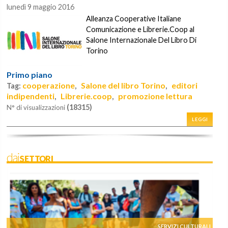
lunedì 9 maggio 2016
Alleanza Cooperative Italiane
Comunicazione e Librerie.Coop al
Salone Internazionale Del Libro Di
Torino
Primo piano
cooperazione
Salone del libro Torino
editori
Tag:
,
,
indipendenti
Librerie.coop
promozione lettura
,
,
(18315)
N° di visualizzazioni
LEGGI
daiSETTORI
SERVIZI CULTURALI