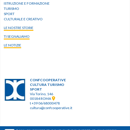
ISTRUZIONE E FORMAZIONE
TURISMO
SPORT
CULTURALE E CREATIVO
LE NOSTRE STORIE
TI SEGNALIAMO
LE NOTIZIE
CONFCOOPERATIVE
CULTURA TURISMO
SPORT
Via Torino, 146
00184 ROMA
t +39 06/68000478
cultura@confcooperative.it