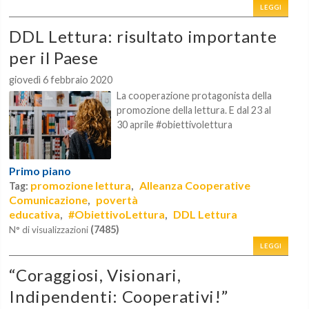
LEGGI
DDL Lettura: risultato importante
per il Paese
giovedì 6 febbraio 2020
La cooperazione protagonista della
promozione della lettura. E dal 23 al
30 aprile #obiettivolettura
Primo piano
promozione lettura
Alleanza Cooperative
Tag:
,
Comunicazione
povertà
,
educativa
#ObiettivoLettura
DDL Lettura
,
,
(7485)
N° di visualizzazioni
LEGGI
“Coraggiosi, Visionari,
Indipendenti: Cooperativi!”