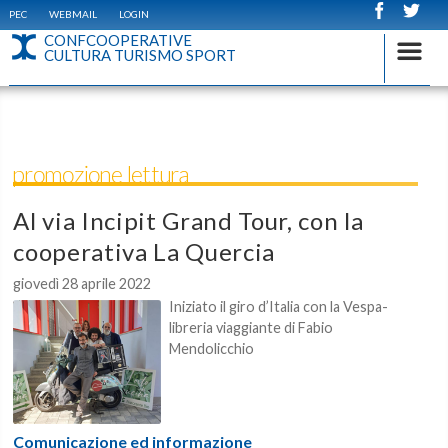
PEC
WEBMAIL
LOGIN
CONFCOOPERATIVE
CULTURA TURISMO SPORT
promozione lettura
Al via Incipit Grand Tour, con la
cooperativa La Quercia
giovedì 28 aprile 2022
Iniziato il giro d’Italia con la Vespa-
libreria viaggiante di Fabio
Mendolicchio
Comunicazione ed informazione