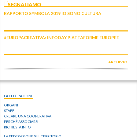
tiSEGNALIAMO
RAPPORTO SYMBOLA 2019 IO SONO CULTURA
#EUROPACREATIVA: INFODAY PIATTAFORME EUROPEE
ARCHIVIO
LA FEDERAZIONE
ORGANI
STAFF
CREARE UNA COOPERATIVA
PERCHÈ ASSOCIARSI
RICHIESTA INFO
LA FEDERAZIONE SUL TERRITORIO