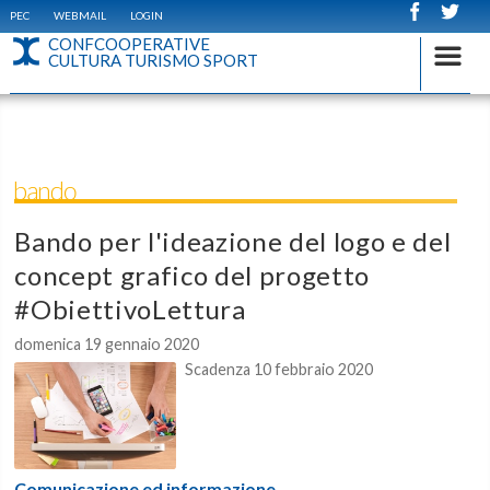
PEC
WEBMAIL
LOGIN
CONFCOOPERATIVE
CULTURA TURISMO SPORT
bando
Bando per l'ideazione del logo e del
concept grafico del progetto
#ObiettivoLettura
domenica 19 gennaio 2020
Scadenza 10 febbraio 2020
Comunicazione ed informazione