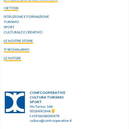
I SETTORI
ISTRUZIONE E FORMAZIONE
TURISMO
SPORT
CULTURALE E CREATIVO
LE NOSTRE STORIE
TI SEGNALIAMO
LE NOTIZIE
CONFCOOPERATIVE
CULTURA TURISMO
SPORT
Via Torino, 146
00184 ROMA
t +39 06/68000478
cultura@confcooperative.it