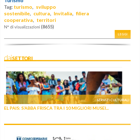
Turismo
turismo
sviluppo
Tag:
,
sostenibile
cultura
Invitalia
filiera
,
,
,
cooperativa
territori
,
(8655)
N° di visualizzazioni
LEGGI
daiSETTORI
SERVIZI CULTURALI
EL PAIS: S’ABBA FRISCA TRA I 10 MIGLIORI MUSEI...