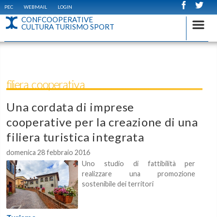
PEC
WEBMAIL
LOGIN
CONFCOOPERATIVE
CULTURA TURISMO SPORT
filiera cooperativa
Una cordata di imprese
cooperative per la creazione di una
filiera turistica integrata
domenica 28 febbraio 2016
Uno studio di fattibilità per
realizzare una promozione
sostenibile dei territori