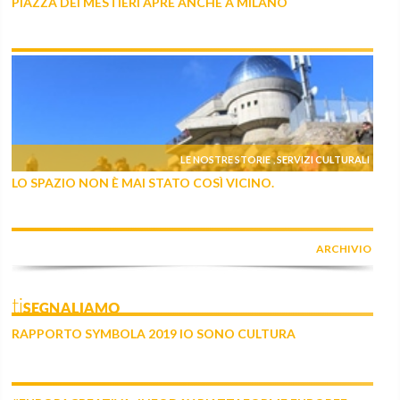
PIAZZA DEI MESTIERI APRE ANCHE A MILANO
LE NOSTRE STORIE
SERVIZI CULTURALI
,
LO SPAZIO NON È MAI STATO COSÌ VICINO.
ARCHIVIO
tiSEGNALIAMO
RAPPORTO SYMBOLA 2019 IO SONO CULTURA