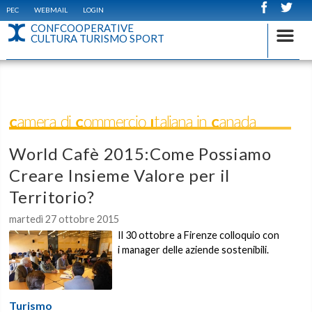
PEC
WEBMAIL
LOGIN
CONFCOOPERATIVE
CULTURA TURISMO SPORT
Camera di Commercio Italiana in Canada
World Cafè 2015:Come Possiamo
Creare Insieme Valore per il
Territorio?
martedì 27 ottobre 2015
Il 30 ottobre a Firenze colloquio con
i manager delle aziende sostenibili.
Turismo