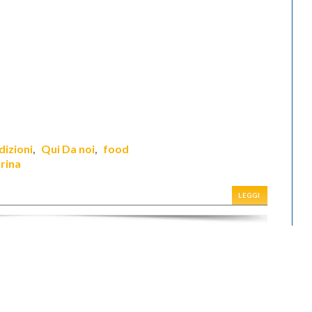
dizioni
Qui Da noi
food
,
,
rina
LEGGI