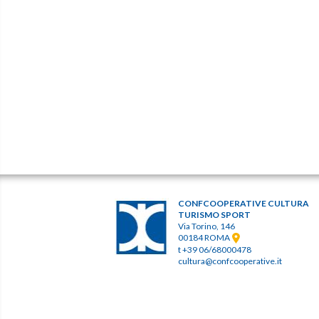
CONFCOOPERATIVE CULTURA
TURISMO SPORT
Via Torino, 146
00184 ROMA
t +39 06/68000478
cultura@confcooperative.it