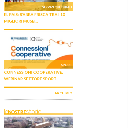
SERVIZI CULTURALI
EL PAIS: S’ABBA FRISCA TRA I 10
MIGLIORI MUSEI...
SPORT
CONNESSIONI COOPERATIVE:
WEBINAR SETTORE SPORT
ARCHIVIO
leNOSTREstorie