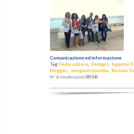
Comunicazione ed informazione
Federcultura
Fedagri
Iuppiter E
Tag:
,
,
blogger
enogastronomia
Rossan Tu
,
,
(8514)
N° di visualizzazioni