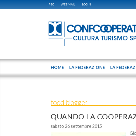
PEC
WEBMAIL
LOGIN
HOME
LA FEDERAZIONE
LA FEDERAZ
food blogger
QUANDO LA COOPERAZ
sabato 26 settembre 2015
Gio