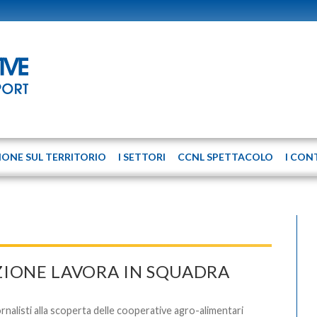
IONE SUL TERRITORIO
I SETTORI
CCNL SPETTACOLO
I CON
IONE LAVORA IN SQUADRA
rnalisti alla scoperta delle cooperative agro-alimentari