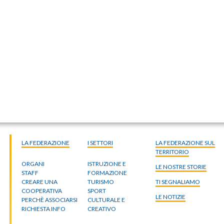
LA FEDERAZIONE
I SETTORI
LA FEDERAZIONE SUL
TERRITORIO
ORGANI
ISTRUZIONE E
LE NOSTRE STORIE
STAFF
FORMAZIONE
CREARE UNA
TURISMO
TI SEGNALIAMO
COOPERATIVA
SPORT
LE NOTIZIE
PERCHÈ ASSOCIARSI
CULTURALE E
RICHIESTA INFO
CREATIVO