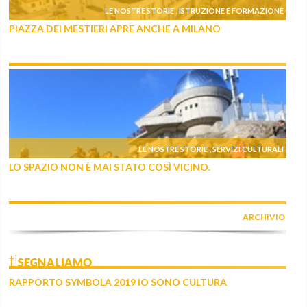
LE NOSTRE STORIE
ISTRUZIONE E FORMAZIONE
,
PIAZZA DEI MESTIERI APRE ANCHE A MILANO
LE NOSTRE STORIE
SERVIZI CULTURALI
,
LO SPAZIO NON È MAI STATO COSÌ VICINO.
ARCHIVIO
tiSEGNALIAMO
RAPPORTO SYMBOLA 2019 IO SONO CULTURA