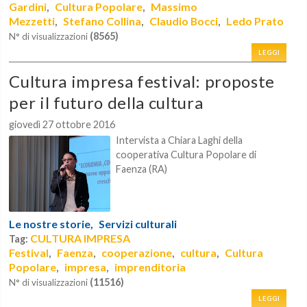
Gardini
Cultura Popolare
Massimo
,
,
Mezzetti
Stefano Collina
Claudio Bocci
Ledo Prato
,
,
,
(8565)
N° di visualizzazioni
LEGGI
Cultura impresa festival: proposte
per il futuro della cultura
giovedì 27 ottobre 2016
Intervista a Chiara Laghi della
cooperativa Cultura Popolare di
Faenza (RA)
Le nostre storie,
Servizi culturali
CULTURA IMPRESA
Tag:
Festival
Faenza
cooperazione
cultura
Cultura
,
,
,
,
Popolare
impresa
imprenditoria
,
,
(11516)
N° di visualizzazioni
LEGGI