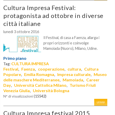
Cultura Impresa Festival:
protagonista ad ottobre in diverse
città italiane
lunedì 3 ottobre 2016
Il Festival, di casa a
Faenza, allarga i
propri orizzonti e coinvolge
Mamoiada (Nuoro), Milano, Udine.
Primo piano
CULTURA IMPRESA
Tag:
Festival
Faenza
cooperazione
cultura
Cultura
,
,
,
,
Popolare
Emilia Romagna
Impresa culturale
Museo
,
,
,
delle maschere Mediterranee
Mamoiada
Career
,
,
Day
Università Cattolica Milano
Turismo Friuli
,
,
Venezia Giulia
Università Bologna
,
(15542)
N° di visualizzazioni
LEGGI
Cultura Impresa festival 2015