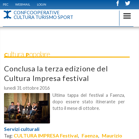
PEC
WEBMAIL
LOGIN
CONFCOOPERATIVE
CULTURA TURISMO SPORT
Cultura Popolare
Conclusa la terza edizione del
Cultura Impresa festival
lunedì 31 ottobre 2016
Ultima tappa del festival a Faenza,
dopo essere stato itinerante per
tutto il mese di ottobre.
Servizi culturali
CULTURA IMPRESA Festival
Faenza
Maurizio
Tag:
,
,