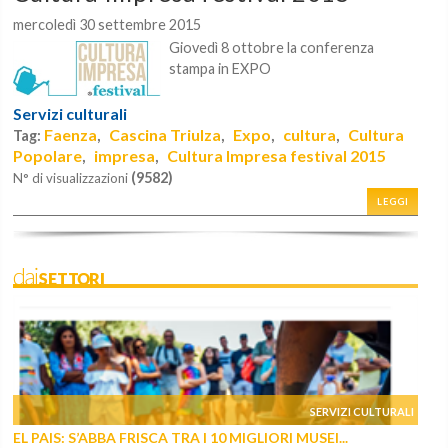
mercoledì 30 settembre 2015
Giovedì 8 ottobre la conferenza
stampa in EXPO
Servizi culturali
Faenza
Cascina Triulza
Expo
cultura
Cultura
Tag:
,
,
,
,
Popolare
impresa
Cultura Impresa festival 2015
,
,
(9582)
N° di visualizzazioni
LEGGI
daiSETTORI
SERVIZI CULTURALI
EL PAIS: S’ABBA FRISCA TRA I 10 MIGLIORI MUSEI...