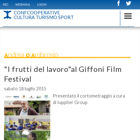
PEC
WEBMAIL
LOGIN
CONFCOOPERATIVE
CULTURA TURISMO SPORT
Andrea D'Ambrosio
"I frutti del lavoro"al Giffoni Film
Festival
sabato 18 luglio 2015
Presentato il cortometraggio a cura
di Iuppiter Group