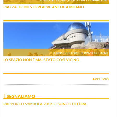
LE NOSTRE STORIE
ISTRUZIONE E FORMAZIONE
,
PIAZZA DEI MESTIERI APRE ANCHE A MILANO
LE NOSTRE STORIE
SERVIZI CULTURALI
,
LO SPAZIO NON È MAI STATO COSÌ VICINO.
ARCHIVIO
tiSEGNALIAMO
RAPPORTO SYMBOLA 2019 IO SONO CULTURA