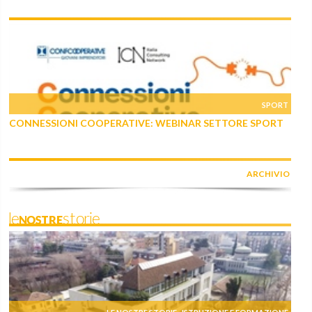
SPORT
CONNESSIONI COOPERATIVE: WEBINAR SETTORE SPORT
ARCHIVIO
leNOSTREstorie