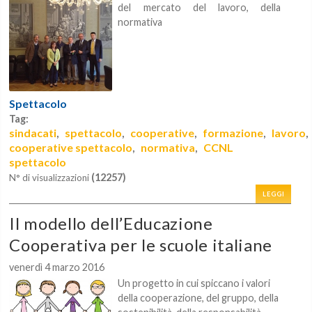
del mercato del lavoro, della
normativa
Spettacolo
Tag:
sindacati
spettacolo
cooperative
formazione
lavoro
,
,
,
,
cooperative spettacolo
normativa
CCNL
,
,
spettacolo
(12257)
N° di visualizzazioni
LEGGI
Il modello dell’Educazione
Cooperativa per le scuole italiane
venerdì 4 marzo 2016
Un progetto in cui spiccano i valori
della cooperazione, del gruppo, della