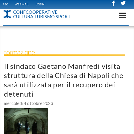
PEC
WEBMAIL
LOGIN
CONFCOOPERATIVE
CULTURA TURISMO SPORT
formazione
Il sindaco Gaetano Manfredi visita
struttura della Chiesa di Napoli che
sarà utilizzata per il recupero dei
detenuti
mercoledì 4 ottobre 2023