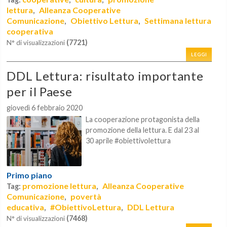
lettura
Alleanza Cooperative
,
Comunicazione
Obiettivo Lettura
Settimana lettura
,
,
cooperativa
(7721)
N° di visualizzazioni
LEGGI
DDL Lettura: risultato importante
per il Paese
giovedì 6 febbraio 2020
La cooperazione protagonista della
promozione della lettura. E dal 23 al
30 aprile #obiettivolettura
Primo piano
promozione lettura
Alleanza Cooperative
Tag:
,
Comunicazione
povertà
,
educativa
#ObiettivoLettura
DDL Lettura
,
,
(7468)
N° di visualizzazioni