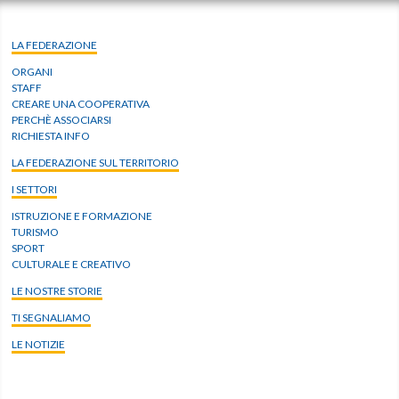
LA FEDERAZIONE
ORGANI
STAFF
CREARE UNA COOPERATIVA
PERCHÈ ASSOCIARSI
RICHIESTA INFO
LA FEDERAZIONE SUL TERRITORIO
I SETTORI
ISTRUZIONE E FORMAZIONE
TURISMO
SPORT
CULTURALE E CREATIVO
LE NOSTRE STORIE
TI SEGNALIAMO
LE NOTIZIE