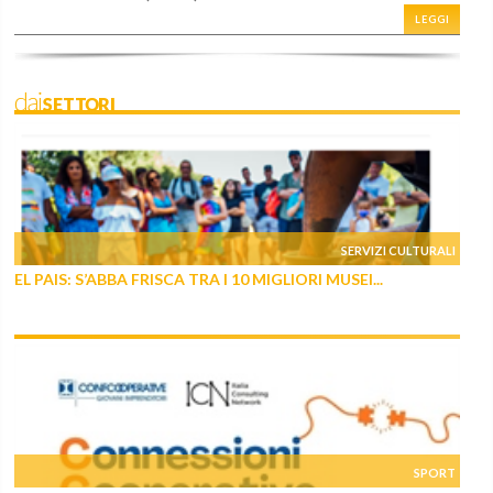
LEGGI
daiSETTORI
SERVIZI CULTURALI
EL PAIS: S’ABBA FRISCA TRA I 10 MIGLIORI MUSEI...
SPORT