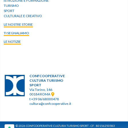
ISTRUZIONE E FORMAZIONE
TURISMO
SPORT
CULTURALE E CREATIVO
LE NOSTRE STORIE
TI SEGNALIAMO
LE NOTIZIE
CONFCOOPERATIVE
CULTURA TURISMO
SPORT
Via Torino, 146
00184 ROMA
t +39 06/68000478
cultura@confcooperative.it
© 2026 CONFCOOPERATIVE CULTURA TURISMO SPORT - CF : 80156250583