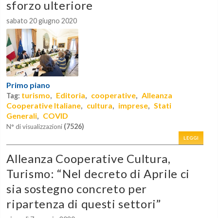
sforzo ulteriore
sabato 20 giugno 2020
Primo piano
turismo
Editoria
cooperative
Alleanza
Tag:
,
,
,
Cooperative Italiane
cultura
imprese
Stati
,
,
,
Generali
COVID
,
(7526)
N° di visualizzazioni
LEGGI
Alleanza Cooperative Cultura,
Turismo: “Nel decreto di Aprile ci
sia sostegno concreto per
ripartenza di questi settori”