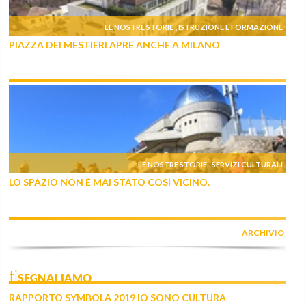
LE NOSTRE STORIE
ISTRUZIONE E FORMAZIONE
,
PIAZZA DEI MESTIERI APRE ANCHE A MILANO
LE NOSTRE STORIE
SERVIZI CULTURALI
,
LO SPAZIO NON È MAI STATO COSÌ VICINO.
ARCHIVIO
tiSEGNALIAMO
RAPPORTO SYMBOLA 2019 IO SONO CULTURA