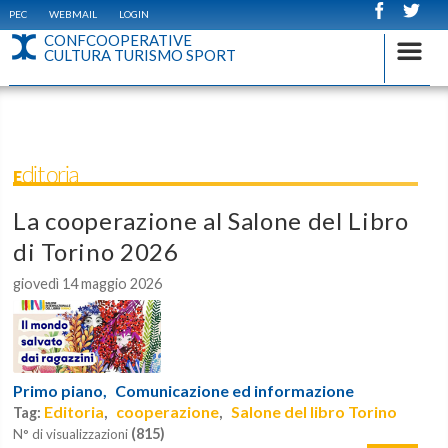
PEC
WEBMAIL
LOGIN
CONFCOOPERATIVE
CULTURA TURISMO SPORT
Editoria
La cooperazione al Salone del Libro
di Torino 2026
giovedì 14 maggio 2026
Primo piano,
Comunicazione ed informazione
Editoria
cooperazione
Salone del libro Torino
Tag:
,
,
(815)
N° di visualizzazioni