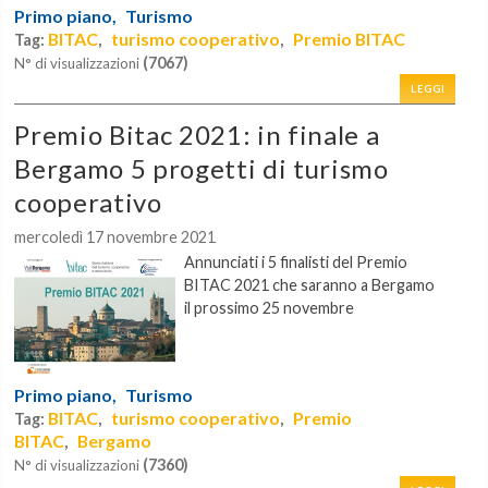
Primo piano,
Turismo
BITAC
turismo cooperativo
Premio BITAC
Tag:
,
,
(7067)
N° di visualizzazioni
LEGGI
Premio Bitac 2021: in finale a
Bergamo 5 progetti di turismo
cooperativo
mercoledì 17 novembre 2021
Annunciati i 5 finalisti del
Premio
BITAC 2021
che saranno a Bergamo
il prossimo 25 novembre
Primo piano,
Turismo
BITAC
turismo cooperativo
Premio
Tag:
,
,
BITAC
Bergamo
,
(7360)
N° di visualizzazioni