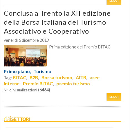
LEGGI
Conclusa a Trento la XII edizione
della Borsa Italiana del Turismo
Associativo e Cooperativo
venerdì 6 dicembre 2019
Prima edizione del Premio BITAC
Primo piano,
Turismo
BITAC
B2B
Borsa turismo
AITR
aree
Tag:
,
,
,
,
interne
Premio BITAC
premio turismo
,
,
(6464)
N° di visualizzazioni
LEGGI
daiSETTORI