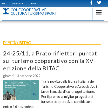
PEC
WEBMAIL
LOGIN
CONFCOOPERATIVE
CULTURA TURISMO SPORT
Premio BITAC
24-25/11, a Prato riflettori puntati
sul turismo cooperativo con la XV
edizione della BITAC
giovedì 13 ottobre 2022
Tra le novità della Borsa Italiana del
Turismo Cooperativo e Associativo i
tavoli tematici di co-progettazione.
Per il premio al miglior progetto di
turismo cooperativo, candidature
entro il 6 novembre.