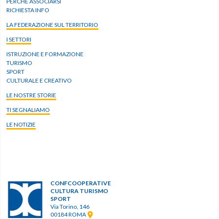
PERCHÈ ASSOCIARSI
RICHIESTA INFO
LA FEDERAZIONE SUL TERRITORIO
I SETTORI
ISTRUZIONE E FORMAZIONE
TURISMO
SPORT
CULTURALE E CREATIVO
LE NOSTRE STORIE
TI SEGNALIAMO
LE NOTIZIE
CONFCOOPERATIVE
CULTURA TURISMO
SPORT
Via Torino, 146
00184 ROMA