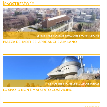
leNOSTREstorie
LE NOSTRE STORIE
ISTRUZIONE E FORMAZIONE
,
PIAZZA DEI MESTIERI APRE ANCHE A MILANO
LE NOSTRE STORIE
SERVIZI CULTURALI
,
LO SPAZIO NON È MAI STATO COSÌ VICINO.