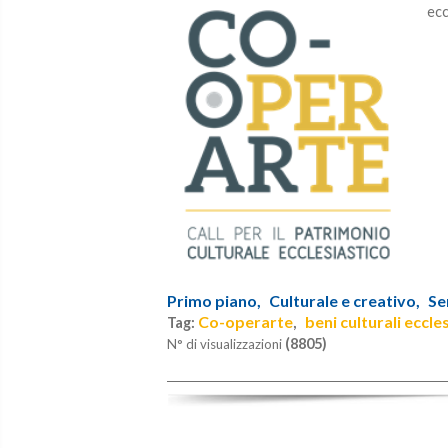
ecc
Primo piano,
Culturale e creativo,
Se
Co-operarte
beni culturali eccles
Tag:
,
(8805)
N° di visualizzazioni