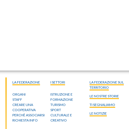
LA FEDERAZIONE
I SETTORI
LA FEDERAZIONE SUL
TERRITORIO
ORGANI
ISTRUZIONE E
LE NOSTRE STORIE
STAFF
FORMAZIONE
CREARE UNA
TURISMO
TI SEGNALIAMO
COOPERATIVA
SPORT
LE NOTIZIE
PERCHÈ ASSOCIARSI
CULTURALE E
RICHIESTA INFO
CREATIVO