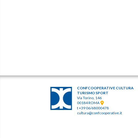
CONFCOOPERATIVE CULTURA
TURISMO SPORT
Via Torino, 146
00184 ROMA
t +39 06/68000478
cultura@confcooperative.it