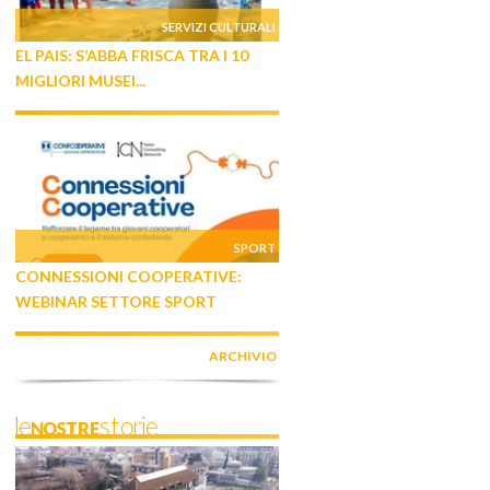
SERVIZI CULTURALI
EL PAIS: S’ABBA FRISCA TRA I 10
MIGLIORI MUSEI...
SPORT
CONNESSIONI COOPERATIVE:
WEBINAR SETTORE SPORT
ARCHIVIO
leNOSTREstorie