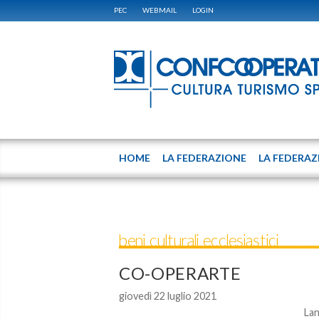
PEC
WEBMAIL
LOGIN
HOME
LA FEDERAZIONE
LA FEDERAZ
beni culturali ecclesiastici
CO-OPERARTE
giovedì 22 luglio 2021
Lan