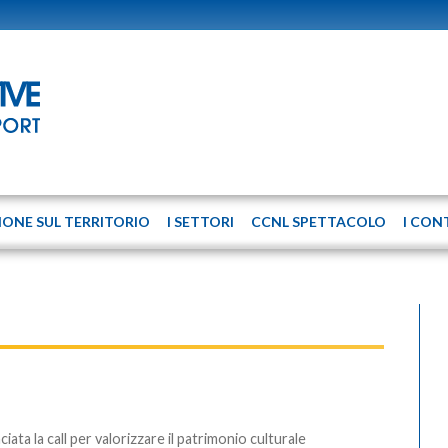
IONE SUL TERRITORIO
I SETTORI
CCNL SPETTACOLO
I CON
ciata la call per valorizzare il patrimonio culturale