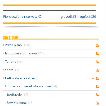
Riproduzione riservata ©
giovedì 28 maggio 2026
iSETTORI
Primo piano
(128)
Istruzione e formazione
(21)
Turismo
(46)
Sport
(19)
Culturale e creativo
(15)
Comunicazione ed informazione
(34)
Spettacolo
(29)
Servizi culturali
(45)