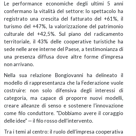
Le performance economiche degli ultimi 5 anni
confermano la vitalità del settore: lo spettacolo ha
registrato una crescita del fatturato del
+61%
, il
turismo del
+47%
, la valorizzazione del patrimonio
culturale del
+42,5%
. Sul piano del radicamento
territoriale, il
43% delle cooperative turistiche ha
sede nelle aree interne
del Paese, a testimonianza di
una presenza diffusa dove altre forme d'impresa
non arrivano.
Nella sua relazione Bongiovanni ha delineato il
modello di rappresentanza che la Federazione vuole
costruire: non solo difensiva degli interessi di
categoria, ma capace di proporre nuovi modelli,
creare alleanze di senso e sostenere l'innovazione
come filo conduttore. "Dobbiamo avere il coraggio
delle idee" — il filo rosso dell'intervento.
Tra i temi al centro: il ruolo dell’impresa cooperativa