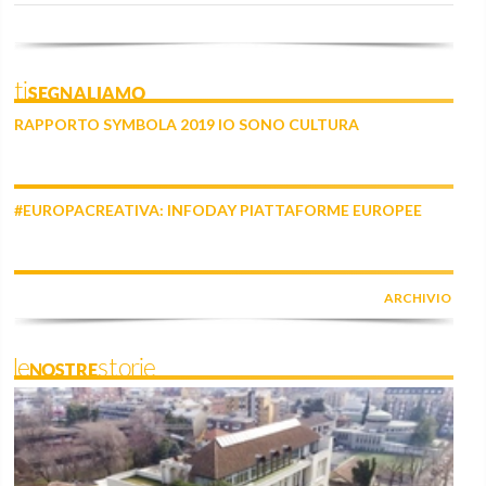
tiSEGNALIAMO
RAPPORTO SYMBOLA 2019 IO SONO CULTURA
#EUROPACREATIVA: INFODAY PIATTAFORME EUROPEE
ARCHIVIO
leNOSTREstorie