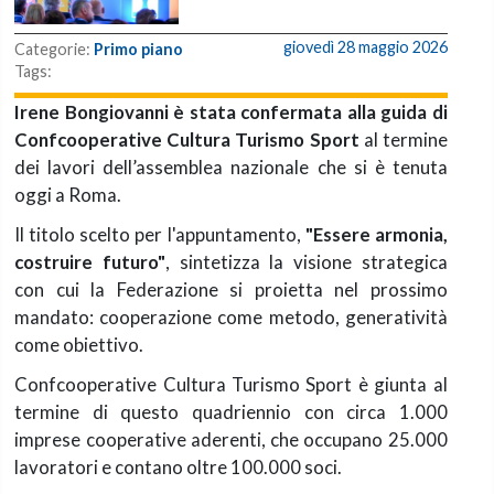
giovedì 28 maggio 2026
Categorie:
Primo piano
Tags:
Irene
Bongiovanni
è stata confermata alla guida di
Confcooperative Cultura Turismo Sport
al termine
dei lavori dell’assemblea nazionale che si è tenuta
oggi a Roma.
Il titolo scelto per l'appuntamento,
"Essere armonia,
costruire futuro"
, sintetizza la visione strategica
con cui la Federazione si proietta nel prossimo
mandato: cooperazione come metodo, generatività
come obiettivo.
Confcooperative Cultura Turismo Sport è giunta al
termine di questo quadriennio con circa 1.000
imprese cooperative aderenti, che occupano
25.000
lavoratori
e contano oltre
100.000 soci
.