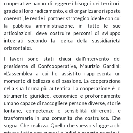
cooperative hanno di leggere i bisogni dei territori,
grazie al loro radicamento, e di organizzare risposte
coerenti, le rende il partner strategico ideale con cui
la pubblica amministrazione, in tutte le sue
articolazioni, deve costruire percorsi di sviluppo
integrati secondo la logica della sussidiarietà
orizzontale».
I lavori sono stati chiusi dall'intervento del
presidente di Confcooperative, Maurizio Gardini:
«L’assemblea a cui ho assistito rappresenta un
momento di bellezza e di passione. La cooperazione
nella sua forma più autentica. La cooperazione è lo
strumento giuridico, economico e profondamente
umano capace di raccogliere persone diverse, storie
lontane, competenze e sensibilità differenti, e
trasformarle in una comunità che costruisce. Che
sogna. Che realizza. Quello che spesso sfugge a chi
misura tutto con numeri e indici è proprio questo: il